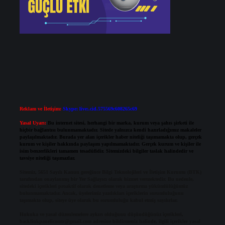
Reklam ve İletişim:
Skype: live:.cid.575569c608265c69
Yasal Uyarı:
Bu internet sitesi, herhangi bir marka, kurum veya şahıs şirketi ile
hiçbir bağlantısı bulunmamaktadır. Sitede yalnızca kendi hazırladığımız makaleler
paylaşılmaktadır. Burada yer alan içerikler haber niteliği taşımamakta olup, gerçek
kurum ve kişiler hakkında paylaşım yapılmamaktadır. Gerçek kurum ve kişiler ile
isim benzerlikleri tamamen tesadüfidir. Sitemizdeki bilgiler taslak halindedir ve
tavsiye niteliği taşımazlar.
Sitemiz, 5651 Sayılı Kanun gereğince Bilgi Teknolojileri ve İletişim Kurumu (BTK)
tarafından onaylanmış bir Yer Sağlayıcı olarak hizmet vermektedir. Bu nedenle,
sitedeki içerikleri proaktif olarak denetleme veya araştırma yükümlülüğümüz
bulunmamaktadır. Ancak, üyelerimiz yazdıkları içeriklerin sorumluluğunu
taşımakta olup, siteye üye olarak bu sorumluluğu kabul etmiş sayılırlar.
Hukuka ve yasal düzenlemelere aykırı olduğunu düşündüğünüz içerikleri,
backlinkpanelicomtr@gmail.com
adresine bildirmeniz halinde, ilgili içerikler yasal