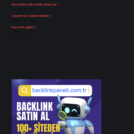
Koç kadını boğa erkeği anlaşır mı ?
Temmuz 27, 2026
Cennette kız isimleri nelerdir ?
Temmuz 25, 2026
Kaş nasıl çoğalır ?
Temmuz 25, 2026