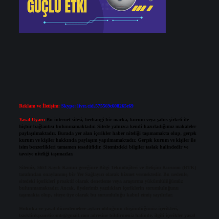
Reklam ve İletişim:
Skype: live:.cid.575569c608265c69
Yasal Uyarı:
Bu internet sitesi, herhangi bir marka, kurum veya şahıs şirketi ile
hiçbir bağlantısı bulunmamaktadır. Sitede yalnızca kendi hazırladığımız makaleler
paylaşılmaktadır. Burada yer alan içerikler haber niteliği taşımamakta olup, gerçek
kurum ve kişiler hakkında paylaşım yapılmamaktadır. Gerçek kurum ve kişiler ile
isim benzerlikleri tamamen tesadüfidir. Sitemizdeki bilgiler taslak halindedir ve
tavsiye niteliği taşımazlar.
Sitemiz, 5651 Sayılı Kanun gereğince Bilgi Teknolojileri ve İletişim Kurumu (BTK)
tarafından onaylanmış bir Yer Sağlayıcı olarak hizmet vermektedir. Bu nedenle,
sitedeki içerikleri proaktif olarak denetleme veya araştırma yükümlülüğümüz
bulunmamaktadır. Ancak, üyelerimiz yazdıkları içeriklerin sorumluluğunu
taşımakta olup, siteye üye olarak bu sorumluluğu kabul etmiş sayılırlar.
Hukuka ve yasal düzenlemelere aykırı olduğunu düşündüğünüz içerikleri,
backlinkpanelicomtr@gmail.com
adresine bildirmeniz halinde, ilgili içerikler yasal