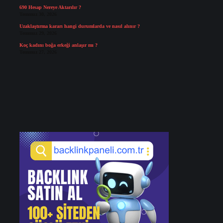
690 Hesap Nereye Aktarılır ?
Temmuz 30, 2026
Uzaklaştırma kararı hangi durumlarda ve nasıl alınır ?
Temmuz 29, 2026
Koç kadını boğa erkeği anlaşır mı ?
Temmuz 27, 2026