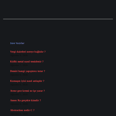
Sidebar
Son Yazılar
Vergi daireleri nereye bağlıdır ?
Ağustos 9, 2026
Küflü metal nasıl temizlenir ?
Ağustos 7, 2026
Demiri hangi yapıştırıcı tutar ?
Ağustos 6, 2026
Kumaşın iyisi nasıl anlaşılır ?
Ağustos 6, 2026
Avene gece kremi ne işe yarar ?
Ağustos 5, 2026
Amon Ra gerçekte kimdir ?
Ağustos 3, 2026
Abstraction nedir C ?
Ağustos 3, 2026