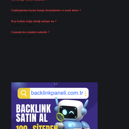
Temmuz 30, 2026
Uzaklaştırma kararı hangi durumlarda ve nasıl alınır ?
Temmuz 29, 2026
Koç kadını boğa erkeği anlaşır mı ?
Temmuz 27, 2026
Cennette kız isimleri nelerdir ?
Temmuz 25, 2026