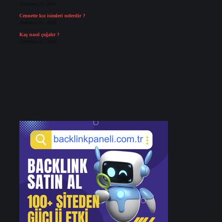
Temmuz 27, 2026
Cennette kız isimleri nelerdir ?
Temmuz 25, 2026
Kaş nasıl çoğalır ?
Temmuz 25, 2026