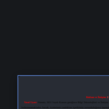
Reklam ve İletişim:
E
Yasal Uyarı:
Sitemiz, 5651 Sayılı Kanun gereğince Bilgi Teknolojileri ve İletiş
bulunmamaktadır. Ancak, üyelerimiz yazdıkları içeriklerin sorumluluğunu taşımakta