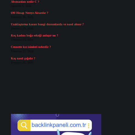
Abstraction nedir C ?
Ağustos 3, 2026
690 Hesap Nereye Aktarılır ?
Temmuz 30, 2026
Uzaklaştırma kararı hangi durumlarda ve nasıl alınır ?
Temmuz 29, 2026
Koç kadını boğa erkeği anlaşır mı ?
Temmuz 27, 2026
Cennette kız isimleri nelerdir ?
Temmuz 25, 2026
Kaş nasıl çoğalır ?
Temmuz 25, 2026