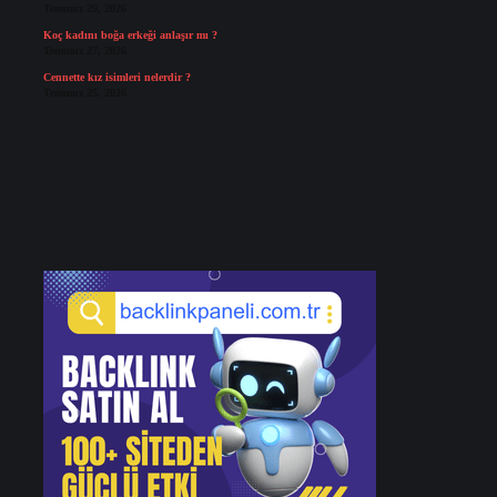
Temmuz 29, 2026
Koç kadını boğa erkeği anlaşır mı ?
Temmuz 27, 2026
Cennette kız isimleri nelerdir ?
Temmuz 25, 2026