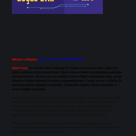
Reklam ve İletişim:
Skype: live:.cid.575569c608265c69
Yasal Uyarı:
Bu internet sitesi, herhangi bir marka, kurum veya şahıs şirketi ile
hiçbir bağlantısı bulunmamaktadır. Sitede yalnızca kendi hazırladığımız makaleler
paylaşılmaktadır. Burada yer alan içerikler haber niteliği taşımamakta olup, gerçek
kurum ve kişiler hakkında paylaşım yapılmamaktadır. Gerçek kurum ve kişiler ile
isim benzerlikleri tamamen tesadüfidir. Sitemizdeki bilgiler taslak halindedir ve
tavsiye niteliği taşımazlar.
Sitemiz, 5651 Sayılı Kanun gereğince Bilgi Teknolojileri ve İletişim Kurumu (BTK)
tarafından onaylanmış bir Yer Sağlayıcı olarak hizmet vermektedir. Bu nedenle,
sitedeki içerikleri proaktif olarak denetleme veya araştırma yükümlülüğümüz
bulunmamaktadır. Ancak, üyelerimiz yazdıkları içeriklerin sorumluluğunu
taşımakta olup, siteye üye olarak bu sorumluluğu kabul etmiş sayılırlar.
Hukuka ve yasal düzenlemelere aykırı olduğunu düşündüğünüz içerikleri,
backlinkpanelicomtr@gmail.com
adresine bildirmeniz halinde, ilgili içerikler yasal
süre içerisinde sitemizden kaldırılacaktır.