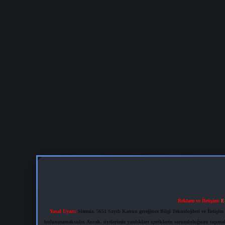
Reklam ve İletişim:
E
Yasal Uyarı:
Sitemiz, 5651 Sayılı Kanun gereğince Bilgi Teknolojileri ve İletiş
bulunmamaktadır. Ancak, üyelerimiz yazdıkları içeriklerin sorumluluğunu taşımakta