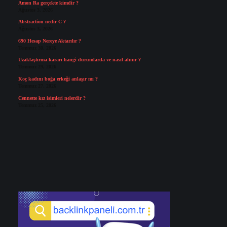
Amon Ra gerçekte kimdir ?
Ağustos 3, 2026
Abstraction nedir C ?
Ağustos 3, 2026
690 Hesap Nereye Aktarılır ?
Temmuz 30, 2026
Uzaklaştırma kararı hangi durumlarda ve nasıl alınır ?
Temmuz 29, 2026
Koç kadını boğa erkeği anlaşır mı ?
Temmuz 27, 2026
Cennette kız isimleri nelerdir ?
Temmuz 25, 2026