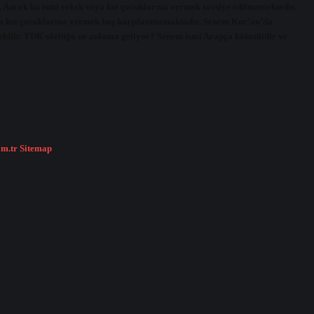
Ancak bu ismi erkek veya kız çocuklarına vermek tavsiye edilmemektedir.
ya kız çocuklarına vermek hoş karşılanmamaktadır. Senem Kur’an’da
bilir. TDK sözlüğü ne anlama geliyor? Senem ismi Arapça kökenlidir ve
om.tr
Sitemap