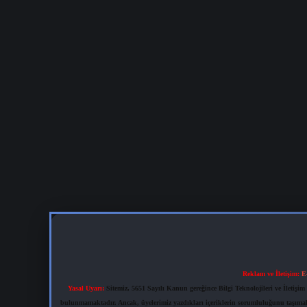
Reklam ve İletişim:
E
Yasal Uyarı:
Sitemiz, 5651 Sayılı Kanun gereğince Bilgi Teknolojileri ve İletiş
bulunmamaktadır. Ancak, üyelerimiz yazdıkları içeriklerin sorumluluğunu taşımakta