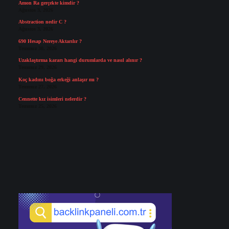
Amon Ra gerçekte kimdir ?
Ağustos 3, 2026
Abstraction nedir C ?
Ağustos 3, 2026
690 Hesap Nereye Aktarılır ?
Temmuz 30, 2026
Uzaklaştırma kararı hangi durumlarda ve nasıl alınır ?
Temmuz 29, 2026
Koç kadını boğa erkeği anlaşır mı ?
Temmuz 27, 2026
Cennette kız isimleri nelerdir ?
Temmuz 25, 2026