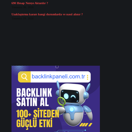
690 Hesap Nereye Aktarılır ?
Temmuz 30, 2026
Uzaklaştırma kararı hangi durumlarda ve nasıl alınır ?
Temmuz 29, 2026