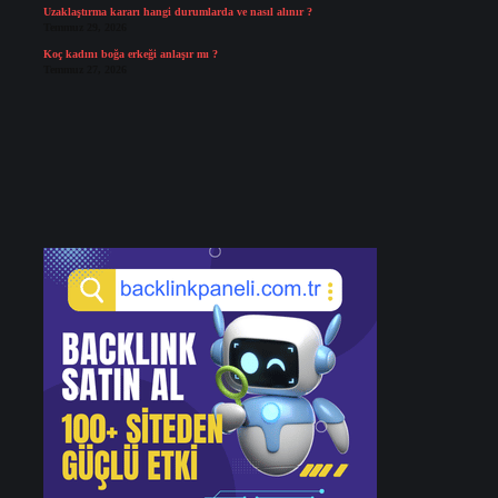
Uzaklaştırma kararı hangi durumlarda ve nasıl alınır ?
Temmuz 29, 2026
Koç kadını boğa erkeği anlaşır mı ?
Temmuz 27, 2026