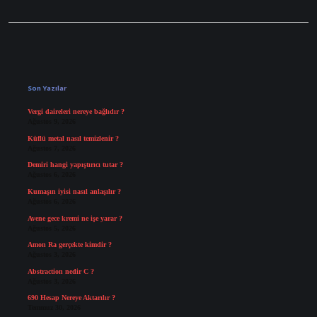
Sidebar
Son Yazılar
Vergi daireleri nereye bağlıdır ?
Ağustos 9, 2026
Küflü metal nasıl temizlenir ?
Ağustos 7, 2026
Demiri hangi yapıştırıcı tutar ?
Ağustos 6, 2026
Kumaşın iyisi nasıl anlaşılır ?
Ağustos 6, 2026
Avene gece kremi ne işe yarar ?
Ağustos 5, 2026
Amon Ra gerçekte kimdir ?
Ağustos 3, 2026
Abstraction nedir C ?
Ağustos 3, 2026
690 Hesap Nereye Aktarılır ?
Temmuz 30, 2026