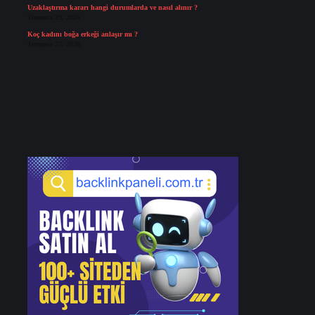
Uzaklaştırma kararı hangi durumlarda ve nasıl alınır ?
Temmuz 29, 2026
Koç kadını boğa erkeği anlaşır mı ?
Temmuz 27, 2026