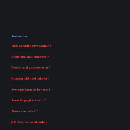
Sidebar
Son Yazılar
Vergi daireleri nereye bağlıdır ?
Ağustos 9, 2026
Küflü metal nasıl temizlenir ?
Ağustos 7, 2026
Demiri hangi yapıştırıcı tutar ?
Ağustos 6, 2026
Kumaşın iyisi nasıl anlaşılır ?
Ağustos 6, 2026
Avene gece kremi ne işe yarar ?
Ağustos 5, 2026
Amon Ra gerçekte kimdir ?
Ağustos 3, 2026
Abstraction nedir C ?
Ağustos 3, 2026
690 Hesap Nereye Aktarılır ?
Temmuz 30, 2026