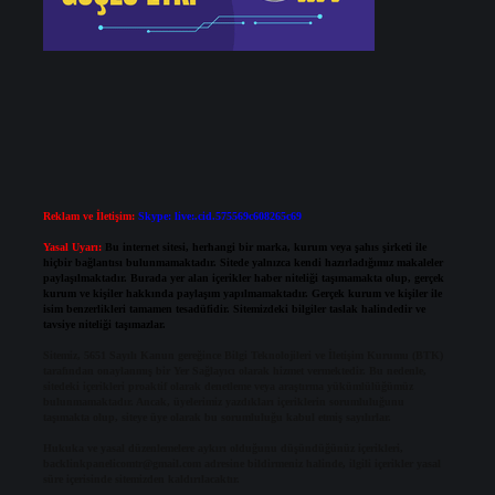
Reklam ve İletişim:
Skype: live:.cid.575569c608265c69
Yasal Uyarı:
Bu internet sitesi, herhangi bir marka, kurum veya şahıs şirketi ile
hiçbir bağlantısı bulunmamaktadır. Sitede yalnızca kendi hazırladığımız makaleler
paylaşılmaktadır. Burada yer alan içerikler haber niteliği taşımamakta olup, gerçek
kurum ve kişiler hakkında paylaşım yapılmamaktadır. Gerçek kurum ve kişiler ile
isim benzerlikleri tamamen tesadüfidir. Sitemizdeki bilgiler taslak halindedir ve
tavsiye niteliği taşımazlar.
Sitemiz, 5651 Sayılı Kanun gereğince Bilgi Teknolojileri ve İletişim Kurumu (BTK)
tarafından onaylanmış bir Yer Sağlayıcı olarak hizmet vermektedir. Bu nedenle,
sitedeki içerikleri proaktif olarak denetleme veya araştırma yükümlülüğümüz
bulunmamaktadır. Ancak, üyelerimiz yazdıkları içeriklerin sorumluluğunu
taşımakta olup, siteye üye olarak bu sorumluluğu kabul etmiş sayılırlar.
Hukuka ve yasal düzenlemelere aykırı olduğunu düşündüğünüz içerikleri,
backlinkpanelicomtr@gmail.com
adresine bildirmeniz halinde, ilgili içerikler yasal
süre içerisinde sitemizden kaldırılacaktır.