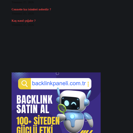
Temmuz 27, 2026
Cennette kız isimleri nelerdir ?
Temmuz 25, 2026
Kaş nasıl çoğalır ?
Temmuz 25, 2026