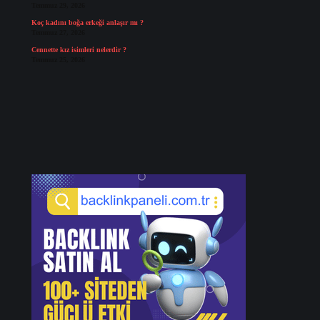
Temmuz 29, 2026
Koç kadını boğa erkeği anlaşır mı ?
Temmuz 27, 2026
Cennette kız isimleri nelerdir ?
Temmuz 25, 2026