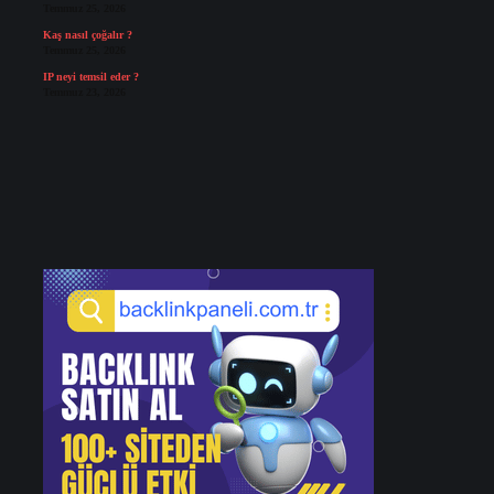
Temmuz 25, 2026
Kaş nasıl çoğalır ?
Temmuz 25, 2026
IP neyi temsil eder ?
Temmuz 23, 2026