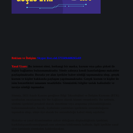
Reklam ve İletişim:
Skype: live:.cid.575569c608265c69
Yasal Uyarı:
Bu internet sitesi, herhangi bir marka, kurum veya şahıs şirketi ile
hiçbir bağlantısı bulunmamaktadır. Sitede yalnızca kendi hazırladığımız makaleler
paylaşılmaktadır. Burada yer alan içerikler haber niteliği taşımamakta olup, gerçek
kurum ve kişiler hakkında paylaşım yapılmamaktadır. Gerçek kurum ve kişiler ile
isim benzerlikleri tamamen tesadüfidir. Sitemizdeki bilgiler taslak halindedir ve
tavsiye niteliği taşımazlar.
Sitemiz, 5651 Sayılı Kanun gereğince Bilgi Teknolojileri ve İletişim Kurumu (BTK)
tarafından onaylanmış bir Yer Sağlayıcı olarak hizmet vermektedir. Bu nedenle,
sitedeki içerikleri proaktif olarak denetleme veya araştırma yükümlülüğümüz
bulunmamaktadır. Ancak, üyelerimiz yazdıkları içeriklerin sorumluluğunu
taşımakta olup, siteye üye olarak bu sorumluluğu kabul etmiş sayılırlar.
Hukuka ve yasal düzenlemelere aykırı olduğunu düşündüğünüz içerikleri,
backlinkpanelicomtr@gmail.com
adresine bildirmeniz halinde, ilgili içerikler yasal
süre içerisinde sitemizden kaldırılacaktır.