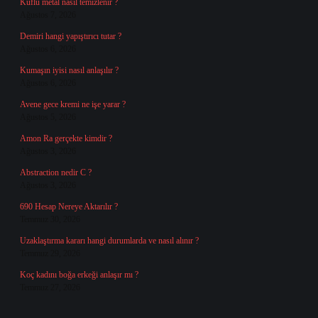
Küflü metal nasıl temizlenir ?
Ağustos 7, 2026
Demiri hangi yapıştırıcı tutar ?
Ağustos 6, 2026
Kumaşın iyisi nasıl anlaşılır ?
Ağustos 6, 2026
Avene gece kremi ne işe yarar ?
Ağustos 5, 2026
Amon Ra gerçekte kimdir ?
Ağustos 3, 2026
Abstraction nedir C ?
Ağustos 3, 2026
690 Hesap Nereye Aktarılır ?
Temmuz 30, 2026
Uzaklaştırma kararı hangi durumlarda ve nasıl alınır ?
Temmuz 29, 2026
Koç kadını boğa erkeği anlaşır mı ?
Temmuz 27, 2026