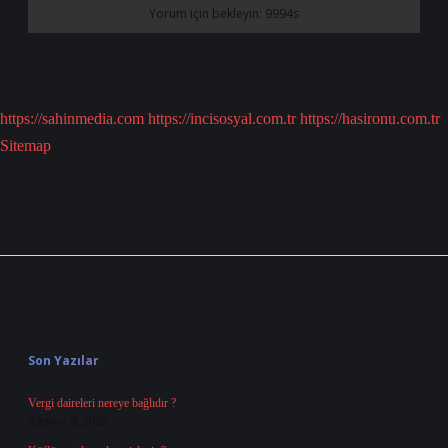
https://sahinmedia.com
https://incisosyal.com.tr
https://hasironu.com.tr
Sitemap
Sidebar
Son Yazılar
Vergi daireleri nereye bağlıdır ?
Ağustos 9, 2026