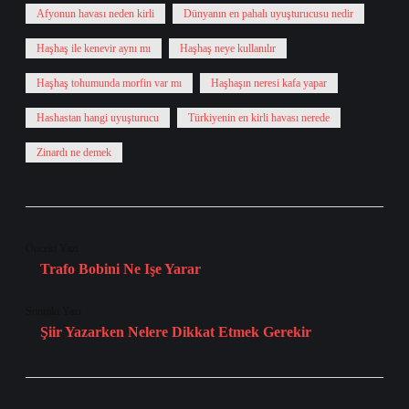
Afyonun havası neden kirli
Dünyanın en pahalı uyuşturucusu nedir
Haşhaş ile kenevir aynı mı
Haşhaş neye kullanılır
Haşhaş tohumunda morfin var mı
Haşhaşın neresi kafa yapar
Hashastan hangi uyuşturucu
Türkiyenin en kirli havası nerede
Zinardı ne demek
Önceki Yazı
Trafo Bobini Ne Işe Yarar
Sonraki Yazı
Şiir Yazarken Nelere Dikkat Etmek Gerekir