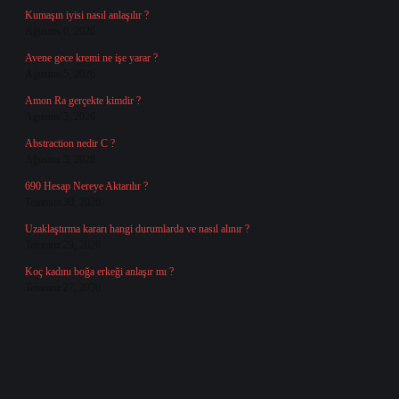
Kumaşın iyisi nasıl anlaşılır ?
Ağustos 6, 2026
Avene gece kremi ne işe yarar ?
Ağustos 5, 2026
Amon Ra gerçekte kimdir ?
Ağustos 3, 2026
Abstraction nedir C ?
Ağustos 3, 2026
690 Hesap Nereye Aktarılır ?
Temmuz 30, 2026
Uzaklaştırma kararı hangi durumlarda ve nasıl alınır ?
Temmuz 29, 2026
Koç kadını boğa erkeği anlaşır mı ?
Temmuz 27, 2026