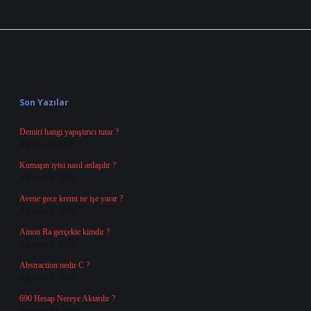
Sidebar
Son Yazılar
Demiri hangi yapıştırıcı tutar ?
Ağustos 6, 2026
Kumaşın iyisi nasıl anlaşılır ?
Ağustos 6, 2026
Avene gece kremi ne işe yarar ?
Ağustos 5, 2026
Amon Ra gerçekte kimdir ?
Ağustos 3, 2026
Abstraction nedir C ?
Ağustos 3, 2026
690 Hesap Nereye Aktarılır ?