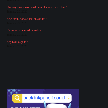
Temmuz 30, 2026
Uzaklaştırma kararı hangi durumlarda ve nasıl alınır ?
Temmuz 29, 2026
Koç kadını boğa erkeği anlaşır mı ?
Temmuz 27, 2026
Cennette kız isimleri nelerdir ?
Temmuz 25, 2026
Kaş nasıl çoğalır ?
Temmuz 25, 2026