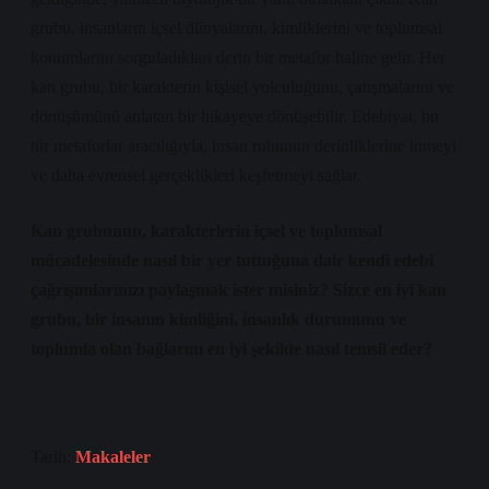
grubu, insanların içsel dünyalarını, kimliklerini ve toplumsal
konumlarını sorguladıkları derin bir metafor haline gelir. Her
kan grubu, bir karakterin kişisel yolculuğunu, çatışmalarını ve
dönüşümünü anlatan bir hikayeye dönüşebilir. Edebiyat, bu
tür metaforlar aracılığıyla, insan ruhunun derinliklerine inmeyi
ve daha evrensel gerçeklikleri keşfetmeyi sağlar.
Kan grubunun, karakterlerin içsel ve toplumsal
mücadelesinde nasıl bir yer tuttuğuna dair kendi edebi
çağrışımlarınızı paylaşmak ister misiniz? Sizce en iyi kan
grubu, bir insanın kimliğini, insanlık durumunu ve
toplumla olan bağlarını en iyi şekilde nasıl temsil eder?
Tarih:
Makaleler