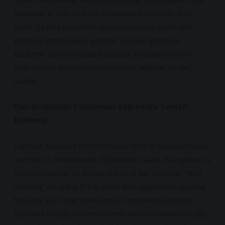
toplumsal ve psikolojik bir sorgulamanın ürünüdür. Kan
grubu, bu tür karakterlerin içsel çatışmalarını temsil eden
güçlü bir sembol haline gelebilir. Yani kan grubu, bir
karakterin dünyayı algılama biçimini, toplumsal rolleri ve
hatta insanlık durumunu sorgulamasını sağlayan bir araç
olabilir.
Kan Grubunun Toplumsal Bağlamda Temsil
Edilmesi
Edebiyat, toplumun bireylere biçtiği roller ve sınıflandırmalar
üzerinde de derinlemesine düşünmemizi sağlar. Kan grubu, bu
sınıflandırmaların bir parçası olabilir. A kan grubu bir “ideal
vatandaş” mı, yoksa B kan grubu daha özgür ruhlu, isyankar
bir varlık mı? Bu tür edebi temalar, hem bireysel hem de
toplumsal kimliği inceleyen önemli anlatılar yaratabilir. Çoğu