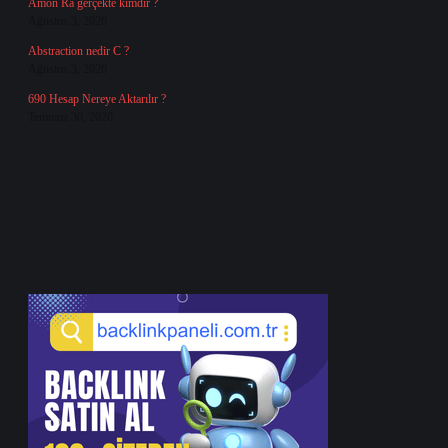
Amon Ra gerçekte kimdir ?
Ağustos 3, 2026
Abstraction nedir C ?
Ağustos 3, 2026
690 Hesap Nereye Aktarılır ?
Temmuz 30, 2026