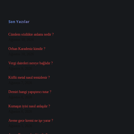
Sidebar
Son Yazılar
Cümlem sözlükte anlamı nedir ?
Ağustos 10, 2026
Orhan Karadeniz kimdir ?
Ağustos 10, 2026
Vergi daireleri nereye bağlıdır ?
Ağustos 9, 2026
Küflü metal nasıl temizlenir ?
Ağustos 7, 2026
Demiri hangi yapıştırıcı tutar ?
Ağustos 6, 2026
Kumaşın iyisi nasıl anlaşılır ?
Ağustos 6, 2026
Avene gece kremi ne işe yarar ?
Ağustos 5, 2026