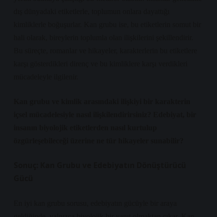
dış dünyadaki etiketlerle, toplumun onlara dayattığı
kimliklerle boğuşurlar. Kan grubu ise, bu etiketlerin somut bir
hali olarak, bireylerin toplumla olan ilişkilerini şekillendirir.
Bu süreçte, romanlar ve hikayeler, karakterlerin bu etiketlere
karşı gösterdikleri direnç ve bu kimliklere karşı verdikleri
mücadeleyle ilgilenir.
Kan grubu ve kimlik arasındaki ilişkiyi bir karakterin
içsel mücadelesiyle nasıl ilişkilendirirsiniz? Edebiyat, bir
insanın biyolojik etiketlerden nasıl kurtulup
özgürleşebileceği üzerine ne tür hikayeler sunabilir?
Sonuç: Kan Grubu ve Edebiyatın Dönüştürücü
Gücü
En iyi kan grubu sorusu, edebiyatın gücüyle bir araya
geldiğinde, yalnızca biyolojik bir yanıt olmaktan çıkar. Kan