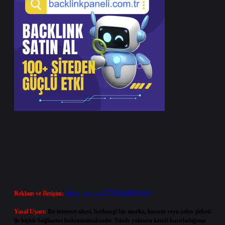
Reklam ve İletişim:
Skype: live:.cid.575569c608265c69
Yasal Uyarı:
Bu internet sitesi, herhangi bir marka, kurum veya şahıs şirketi
ile hiçbir bağlantısı bulunmamaktadır. Sitede yalnızca kendi hazırladığımız