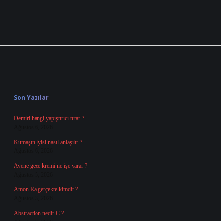
Sidebar
Son Yazılar
Demiri hangi yapıştırıcı tutar ?
Ağustos 6, 2026
Kumaşın iyisi nasıl anlaşılır ?
Ağustos 6, 2026
Avene gece kremi ne işe yarar ?
Ağustos 5, 2026
Amon Ra gerçekte kimdir ?
Ağustos 3, 2026
Abstraction nedir C ?