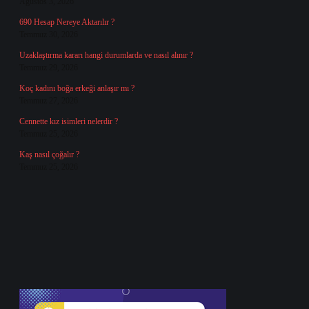
Ağustos 3, 2026
690 Hesap Nereye Aktarılır ?
Temmuz 30, 2026
Uzaklaştırma kararı hangi durumlarda ve nasıl alınır ?
Temmuz 29, 2026
Koç kadını boğa erkeği anlaşır mı ?
Temmuz 27, 2026
Cennette kız isimleri nelerdir ?
Temmuz 25, 2026
Kaş nasıl çoğalır ?
Temmuz 25, 2026