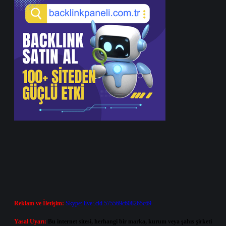
Reklam ve İletişim:
Skype: live:.cid.575569c608265c69
Yasal Uyarı:
Bu internet sitesi, herhangi bir marka, kurum veya şahıs şirketi