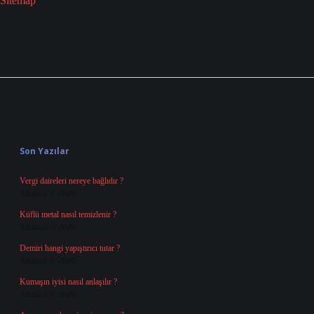
Sitemap
Sidebar
Son Yazılar
Vergi daireleri nereye bağlıdır ?
Ağustos 9, 2026
Küflü metal nasıl temizlenir ?
Ağustos 7, 2026
Demiri hangi yapıştırıcı tutar ?
Ağustos 6, 2026
Kumaşın iyisi nasıl anlaşılır ?
Ağustos 6, 2026