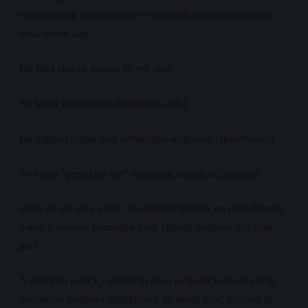
epistemolojik belirsizlikleri ve ontolojik sorgulamaları aynı
anda içinde taşır.
Bir bilet alırken aslında üç şey olur:
Ne kadar ödediğimizi düşünürüz (etik)
Bu bilginin doğru olup olmadığını sorgularız (epistemoloji)
Ve neyin “gerçekten var” olduğunu hissederiz (ontoloji)
Belki de asıl soru şudur: Bir otobüse binmek mi daha önemli,
yoksa o otobüse binmeden önce zihinde başlayan yolculuk
mu?
Antalya’da şehir içi otobüs fiyatları ne kadar hakkında bilgi
arayanlara yardımcı olabildiysek ne mutlu bize; Ieticaret ile