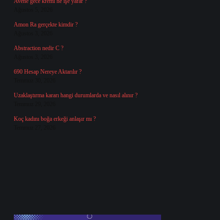
Avene gece kremi ne işe yarar ?
Ağustos 5, 2026
Amon Ra gerçekte kimdir ?
Ağustos 3, 2026
Abstraction nedir C ?
Ağustos 3, 2026
690 Hesap Nereye Aktarılır ?
Temmuz 30, 2026
Uzaklaştırma kararı hangi durumlarda ve nasıl alınır ?
Temmuz 29, 2026
Koç kadını boğa erkeği anlaşır mı ?
Temmuz 27, 2026