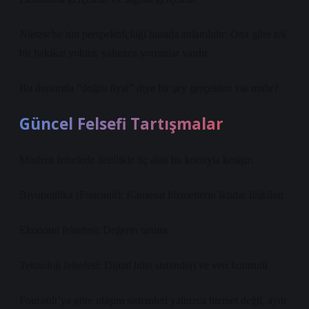
Nietzsche’nin perspektifçiliği burada anlamlıdır: Ona göre tek
bir hakikat yoktur, yalnızca yorumlar vardır.
Bu durumda “doğru fiyat” diye bir şey gerçekten var mıdır?
Güncel Felsefi Tartışmalar
Modern felsefede özellikle üç alan bu konuyla kesişir:
Biyopolitika (Foucault): Kamusal hizmetlerin iktidar ilişkileri
Ekonomi felsefesi: Değerin tanımı
Teknoloji felsefesi: Dijital bilet sistemleri ve veri kontrolü
Foucault’ya göre ulaşım sistemleri yalnızca hizmet değil, aynı