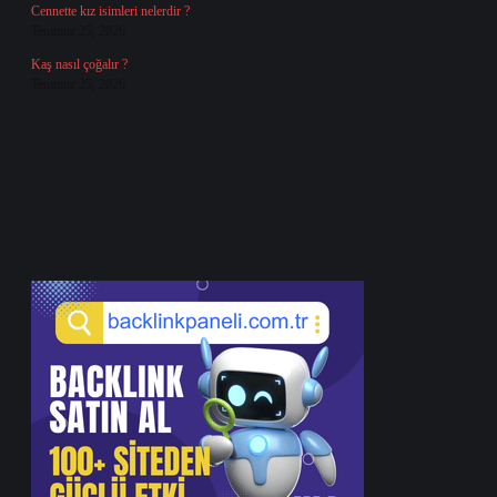
Cennette kız isimleri nelerdir ?
Temmuz 25, 2026
Kaş nasıl çoğalır ?
Temmuz 25, 2026