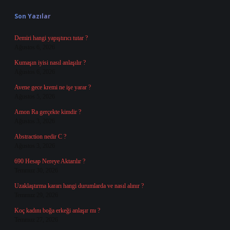
Son Yazılar
Demiri hangi yapıştırıcı tutar ?
Ağustos 6, 2026
Kumaşın iyisi nasıl anlaşılır ?
Ağustos 6, 2026
Avene gece kremi ne işe yarar ?
Ağustos 5, 2026
Amon Ra gerçekte kimdir ?
Ağustos 3, 2026
Abstraction nedir C ?
Ağustos 3, 2026
690 Hesap Nereye Aktarılır ?
Temmuz 30, 2026
Uzaklaştırma kararı hangi durumlarda ve nasıl alınır ?
Temmuz 29, 2026
Koç kadını boğa erkeği anlaşır mı ?
Temmuz 27, 2026