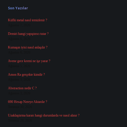
Son Yazılar
Küflü metal nasıl temizlenir ?
Ağustos 7, 2026
Demiri hangi yapıştırıcı tutar ?
Ağustos 6, 2026
Kumaşın iyisi nasıl anlaşılır ?
Ağustos 6, 2026
Avene gece kremi ne işe yarar ?
Ağustos 5, 2026
Amon Ra gerçekte kimdir ?
Ağustos 3, 2026
Abstraction nedir C ?
Ağustos 3, 2026
690 Hesap Nereye Aktarılır ?
Temmuz 30, 2026
Uzaklaştırma kararı hangi durumlarda ve nasıl alınır ?
Temmuz 29, 2026