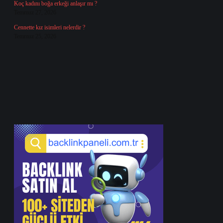
Koç kadını boğa erkeği anlaşır mı ?
Temmuz 27, 2026
Cennette kız isimleri nelerdir ?
Temmuz 25, 2026