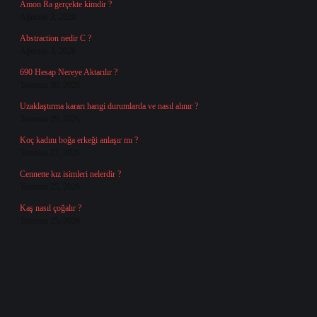
Amon Ra gerçekte kimdir ?
Ağustos 3, 2026
Abstraction nedir C ?
Ağustos 3, 2026
690 Hesap Nereye Aktarılır ?
Temmuz 30, 2026
Uzaklaştırma kararı hangi durumlarda ve nasıl alınır ?
Temmuz 29, 2026
Koç kadını boğa erkeği anlaşır mı ?
Temmuz 27, 2026
Cennette kız isimleri nelerdir ?
Temmuz 25, 2026
Kaş nasıl çoğalır ?
Temmuz 25, 2026