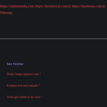
https://sahinmedia.com
https://incisosyal.com.tr
https://hasironu.com.tr
Sitemap
Sidebar
Son Yazılar
Demiri hangi yapıştırıcı tutar ?
Ağustos 6, 2026
Kumaşın iyisi nasıl anlaşılır ?
Ağustos 6, 2026
Avene gece kremi ne işe yarar ?
Ağustos 5, 2026