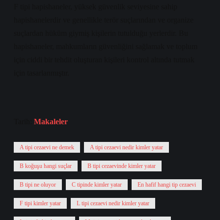
F tipi hapishaneler, yüksek güvenlik seviyesine sahip
hapishanelerdir ve genellikle terör suçlarından ve organize
suçlardan hüküm giymiş kişilerin tutulduğu yerlerdir. Bu
hapishaneler, mahkumların güvenliğini sağlamak ve toplum
için ciddi bir tehdit oluşturan kişileri kontrol altında tutmak
için tasarlanmıştır.
Tarih:
Makaleler
A tipi cezaevi ne demek
A tipi cezaevi nedir kimler yatar
B koğuşu hangi suçlar
B tipi cezaevinde kimler yatar
B tipi ne oluyor
C tipinde kimler yatar
En hafif hangi tip cezaevi
F tipi kimler yatar
L tipi cezaevi nedir kimler yatar