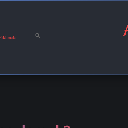
Hakkımızda