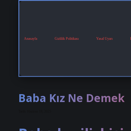
Anasayfa
Gizlilik Politikası
Yasal Uyarı
Baba Kız Ne Demek
Tarih: Haziran 18, 2025