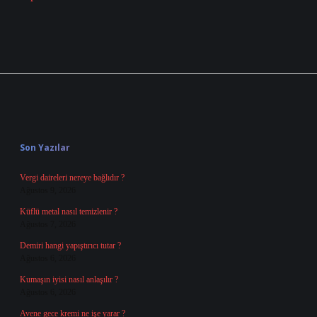
Sidebar
Son Yazılar
Vergi daireleri nereye bağlıdır ?
Ağustos 9, 2026
Küflü metal nasıl temizlenir ?
Ağustos 7, 2026
Demiri hangi yapıştırıcı tutar ?
Ağustos 6, 2026
Kumaşın iyisi nasıl anlaşılır ?
Ağustos 6, 2026
Avene gece kremi ne işe yarar ?