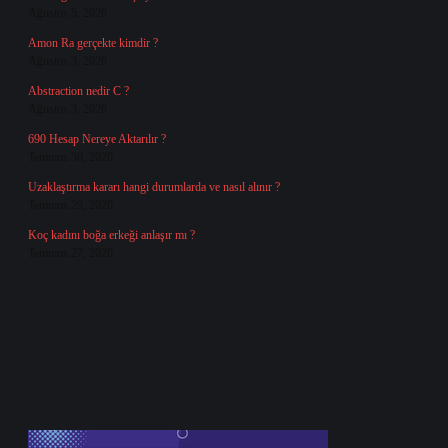
Ağustos 5, 2026
Amon Ra gerçekte kimdir ?
Ağustos 3, 2026
Abstraction nedir C ?
Ağustos 3, 2026
690 Hesap Nereye Aktarılır ?
Temmuz 30, 2026
Uzaklaştırma kararı hangi durumlarda ve nasıl alınır ?
Temmuz 29, 2026
Koç kadını boğa erkeği anlaşır mı ?
Temmuz 27, 2026