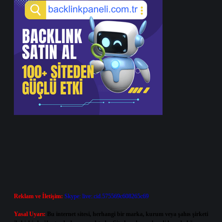
Reklam ve İletişim:
Skype: live:.cid.575569c608265c69
Yasal Uyarı:
Bu internet sitesi, herhangi bir marka, kurum veya şahıs şirketi