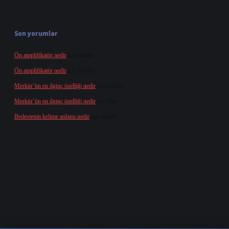
Son yorumlar
Ön amplifikatör nedir
için
admin
Ön amplifikatör nedir
için
Müdür
Merkür’ün en ilginç özelliği nedir
için
admin
Merkür’ün en ilginç özelliği nedir
için
Buz
Bedestenin kelime anlamı nedir
için
admin