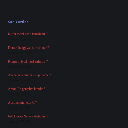
Sidebar
Son Yazılar
Küflü metal nasıl temizlenir ?
Ağustos 7, 2026
Demiri hangi yapıştırıcı tutar ?
Ağustos 6, 2026
Kumaşın iyisi nasıl anlaşılır ?
Ağustos 6, 2026
Avene gece kremi ne işe yarar ?
Ağustos 5, 2026
Amon Ra gerçekte kimdir ?
Ağustos 3, 2026
Abstraction nedir C ?
Ağustos 3, 2026
690 Hesap Nereye Aktarılır ?
Temmuz 30, 2026