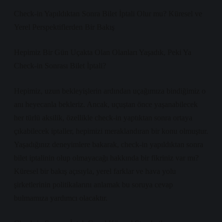
Check-in Yapıldıktan Sonra Bilet İptali Olur mu? Küresel ve
Yerel Perspektiflerden Bir Bakış
Hepimiz Bir Gün Uçakta Olan Olanları Yaşadık, Peki Ya
Check-in Sonrası Bilet İptali?
Hepimiz, uzun bekleyişlerin ardından uçağımıza bindiğimiz o
anı heyecanla bekleriz. Ancak, uçuştan önce yaşanabilecek
her türlü aksilik, özellikle check-in yaptıktan sonra ortaya
çıkabilecek iptaller, hepimizi meraklandıran bir konu olmuştur.
Yaşadığınız deneyimlere bakarak, check-in yapıldıktan sonra
bilet iptalinin olup olmayacağı hakkında bir fikriniz var mı?
Küresel bir bakış açısıyla, yerel farklar ve hava yolu
şirketlerinin politikalarını anlamak bu soruya cevap
bulmamıza yardımcı olacaktır.