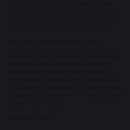
Avrupa’daki yolcular, genellikle yolcu haklarını savunma
konusunda daha bilinçlidir ve uçuş iptali durumunda haklarını
savunurlar. Türkiye ve Orta Doğu ülkelerinde ise, geleneksel
olarak daha esnek ve kişisel çözümler ön planda olabilir.
Sonuç: Check-in Sonrasında Bilet İptali Olur mu?
Sonuç olarak, check-in yapıldıktan sonra bilet iptali yapılması
pek mümkün değildir, ancak istisnalar da vardır. Küresel
perspektif ile yerel uygulamalar arasındaki farklılıklar,
havayolu şirketlerinin politikaları ve yolcu haklarıyla ilgilidir.
Ancak, esnek biletler, sağlık sorunları ve zorunlu iptaller gibi
özel durumlar, check-in sonrası bile bilet değişikliği veya iptali
yapılmasına olanak tanıyabilir.
Okuyuculara Sorularla…