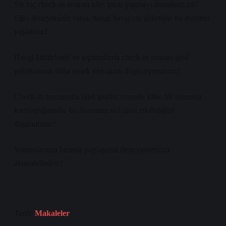
Siz hiç check-in sonrası bilet iptali yapmayı denediniz mi?
Eğer deneyiminiz varsa, hangi havayolu şirketiyle bu durumu
yaşadınız?
Hangi kültürlerde ve toplumlarda check-in sonrası iptal
politikasının daha esnek olduğunu düşünüyorsunuz?
Check-in sonrasında bilet iptalini zorunlu kılan bir durumla
karşılaştığınızda, bu durumun sizi nasıl etkilediğini
düşündünüz?
Yorumlarınızı bizimle paylaşarak deneyimlerinizi
aktarabilirsiniz!
Tarih:
Makaleler