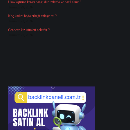
Uzaklaştırma kararı hangi durumlarda ve nasıl alınır ?
Temmuz 29, 2026
Koç kadını boğa erkeği anlaşır mı ?
Temmuz 27, 2026
Cennette kız isimleri nelerdir ?
Temmuz 25, 2026