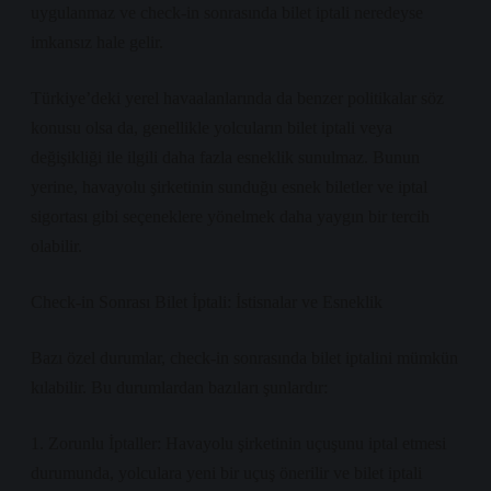
uygulanmaz ve check-in sonrasında bilet iptali neredeyse
imkansız hale gelir.
Türkiye’deki yerel havaalanlarında da benzer politikalar söz
konusu olsa da, genellikle yolcuların bilet iptali veya
değişikliği ile ilgili daha fazla esneklik sunulmaz. Bunun
yerine, havayolu şirketinin sunduğu esnek biletler ve iptal
sigortası gibi seçeneklere yönelmek daha yaygın bir tercih
olabilir.
Check-in Sonrası Bilet İptali: İstisnalar ve Esneklik
Bazı özel durumlar, check-in sonrasında bilet iptalini mümkün
kılabilir. Bu durumlardan bazıları şunlardır:
1. Zorunlu İptaller: Havayolu şirketinin uçuşunu iptal etmesi
durumunda, yolculara yeni bir uçuş önerilir ve bilet iptali