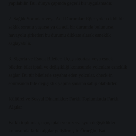
yapılabilir. Bu, dünya çapında geçerli bir uygulamadır.
2. Sağlık Sorunları veya Acil Durumlar: Eğer yolcu ciddi bir
sağlık sorunu yaşarsa ya da acil bir durumda bulunursa,
havayolu şirketleri bu durumu dikkate alarak esneklik
sağlayabilir.
3. Sigorta ve Esnek Biletler: Uçuş sigortası veya esnek
biletler, bilet iptali ve değişikliği konusunda yolculara esneklik
sağlar. Bu tür biletlerle seyahat eden yolcular, check-in
sonrasında bile değişiklik yapma şansına sahip olabilirler.
Kültürel ve Sosyal Dinamikler: Farklı Toplumlarda Farklı
Algılar
Farklı toplumlar, uçuş iptali ve rezervasyon değişiklikleri
konusunda farklı algılar geliştirmiştir. Örneğin, Batı