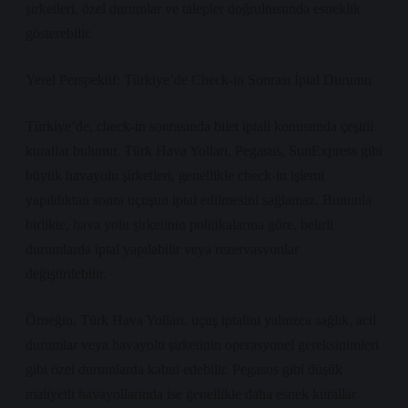
şirketleri, özel durumlar ve talepler doğrultusunda esneklik
gösterebilir.
Yerel Perspektif: Türkiye’de Check-in Sonrası İptal Durumu
Türkiye’de, check-in sonrasında bilet iptali konusunda çeşitli
kurallar bulunur. Türk Hava Yolları, Pegasus, SunExpress gibi
büyük havayolu şirketleri, genellikle check-in işlemi
yapıldıktan sonra uçuşun iptal edilmesini sağlamaz. Bununla
birlikte, hava yolu şirketinin politikalarına göre, belirli
durumlarda iptal yapılabilir veya rezervasyonlar
değiştirilebilir.
Örneğin, Türk Hava Yolları, uçuş iptalini yalnızca sağlık, acil
durumlar veya havayolu şirketinin operasyonel gereksinimleri
gibi özel durumlarda kabul edebilir. Pegasus gibi düşük
maliyetli havayollarında ise genellikle daha esnek kurallar