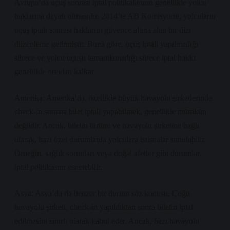
Avrupa’da uçuş sonrası iptal politikalarının genellikle yolcu
haklarına dayalı olmasıdır. 2014’te AB Komisyonu, yolcuların
uçuş iptali sonrası haklarını güvence altına alan bir dizi
düzenleme getirmiştir. Buna göre, uçuş iptali yapılmadığı
sürece ve yolcu uçuşu tamamlamadığı sürece iptal hakkı
genellikle ortadan kalkar.
Amerika: Amerika’da, özellikle büyük havayolu şirketlerinde
check-in sonrası bilet iptali yapabilmek, genellikle mümkün
değildir. Ancak, biletin türüne ve havayolu şirketine bağlı
olarak, bazı özel durumlarda yolculara istisnalar sunulabilir.
Örneğin, sağlık sorunları veya doğal afetler gibi durumlar,
iptal politikasını esnetebilir.
Asya: Asya’da da benzer bir durum söz konusu. Çoğu
havayolu şirketi, check-in yapıldıktan sonra biletin iptal
edilmesini sınırlı olarak kabul eder. Ancak, bazı havayolu