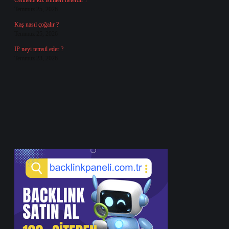
Cennette kız isimleri nelerdir ?
Temmuz 25, 2026
Kaş nasıl çoğalır ?
Temmuz 25, 2026
IP neyi temsil eder ?
Temmuz 23, 2026