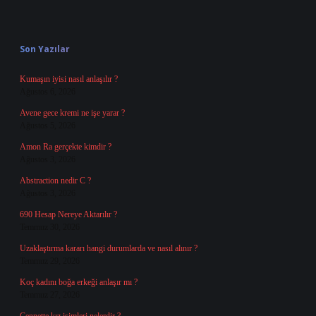
Sidebar
Son Yazılar
Kumaşın iyisi nasıl anlaşılır ?
Ağustos 6, 2026
Avene gece kremi ne işe yarar ?
Ağustos 5, 2026
Amon Ra gerçekte kimdir ?
Ağustos 3, 2026
Abstraction nedir C ?
Ağustos 3, 2026
690 Hesap Nereye Aktarılır ?
Temmuz 30, 2026
Uzaklaştırma kararı hangi durumlarda ve nasıl alınır ?
Temmuz 29, 2026
Koç kadını boğa erkeği anlaşır mı ?
Temmuz 27, 2026