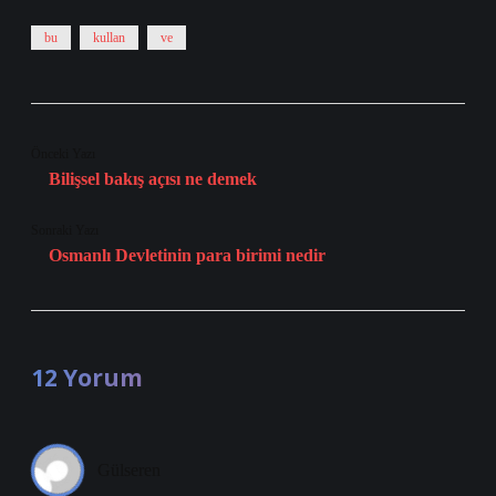
bu
kullan
ve
Önceki Yazı
Bilişsel bakış açısı ne demek
Sonraki Yazı
Osmanlı Devletinin para birimi nedir
12 Yorum
Gülseren