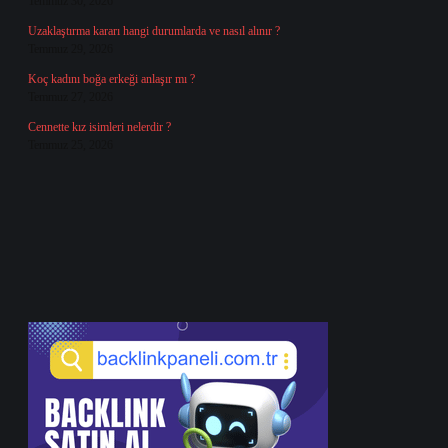
Temmuz 30, 2026
Uzaklaştırma kararı hangi durumlarda ve nasıl alınır ?
Temmuz 29, 2026
Koç kadını boğa erkeği anlaşır mı ?
Temmuz 27, 2026
Cennette kız isimleri nelerdir ?
Temmuz 25, 2026