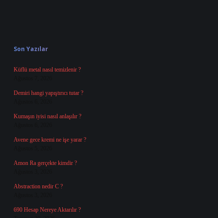
Sidebar
Son Yazılar
Küflü metal nasıl temizlenir ?
Ağustos 7, 2026
Demiri hangi yapıştırıcı tutar ?
Ağustos 6, 2026
Kumaşın iyisi nasıl anlaşılır ?
Ağustos 6, 2026
Avene gece kremi ne işe yarar ?
Ağustos 5, 2026
Amon Ra gerçekte kimdir ?
Ağustos 3, 2026
Abstraction nedir C ?
Ağustos 3, 2026
690 Hesap Nereye Aktarılır ?