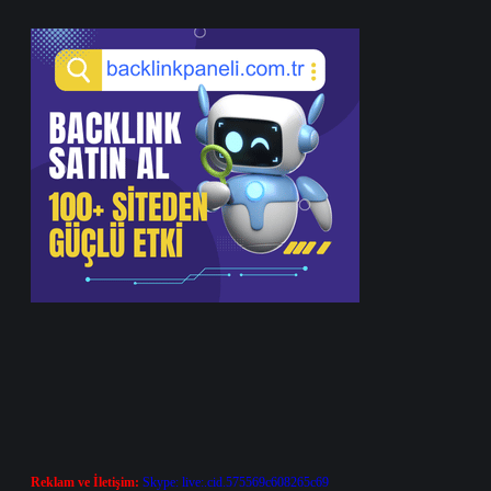
Reklam ve İletişim:
Skype: live:.cid.575569c608265c69