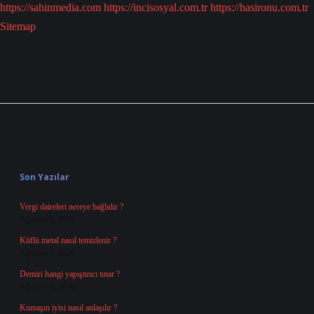
https://sahinmedia.com
https://incisosyal.com.tr
https://hasironu.com.tr
Sitemap
Sidebar
Son Yazılar
Vergi daireleri nereye bağlıdır ?
Ağustos 9, 2026
Küflü metal nasıl temizlenir ?
Ağustos 7, 2026
Demiri hangi yapıştırıcı tutar ?
Ağustos 6, 2026
Kumaşın iyisi nasıl anlaşılır ?