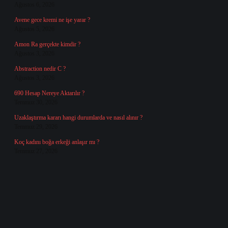
Ağustos 6, 2026
Avene gece kremi ne işe yarar ?
Ağustos 5, 2026
Amon Ra gerçekte kimdir ?
Ağustos 3, 2026
Abstraction nedir C ?
Ağustos 3, 2026
690 Hesap Nereye Aktarılır ?
Temmuz 30, 2026
Uzaklaştırma kararı hangi durumlarda ve nasıl alınır ?
Temmuz 29, 2026
Koç kadını boğa erkeği anlaşır mı ?
Temmuz 27, 2026