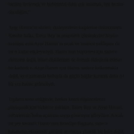
birlikte ilerlemek ve birbirimizi daha çok anlamak, işte benim
önceliğim.”
Ayşe Hanım’ın sözleri, dinleyenlerin kalplerine dokunmuştu.
Kasaba halkı, Taner Bey’in pragmatik çözümlerine hayran
kalmıştı, ama Ayşe Hanım’ın sıcak ve insancıl yaklaşımı da
bir o kadar etkileyiciydi. Hazro’nun büyümesi için sadece
ekonomi değil, insan ilişkilerinin de önemli olduğuna inanan
bir kadındı o. Ayşe Hanım için Hazro, sadece kalkınmakla
değil, aynı zamanda halkıyla da güçlü bağlar kurarak daha iyi
bir yer haline gelmeliydi.
Toplantı sona erdiğinde, herkes kendi düşüncelerini
paylaşmak için birbirine yaklaştı. Taner Bey ve Ayşe Hanım,
birbirlerinin bakış açılarına saygı gösteriyor gibiydiler. Ancak
bir şey kesindi: Hazro’nun Belediye Başkanı, sadece
kasabanın ekonomik gücünü artırmaya yönelik bir lider değil,