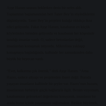
Ayşe Hanım sırasını beklerken derin bir nefes aldı.
Toplantının başlamasından beri Taner Bey’in söylediklerini
düşünüyordu. Taner Bey’in projeleri kulağa oldukça ikna
edici geliyordu. Fakat Ayşe Hanım, kasabanın en küçük
köylerinden birinden geliyordu ve kasabanın her köşesinde
tanıdığı insanlar vardı. O, sadece betonlardan değil,
insanlardan konuşmak istiyordu. Mikrofona yaklaşıp
konuşmaya başladığında, kalbinde her zamankinden daha
büyük bir heyecan vardı.
“Evet, kalkınma çok önemli,” dedi Ayşe Hanım. “Ama
Hazro, sadece altyapı ve projelerden ibaret değil. Burada
yaşayan insanların kalbinde bir şeyler var. Hazro’nun huzuru,
insanlarının birbiriyle güçlü bağlarıyla ilgili. Benim vizyonum,
kasabamızın geleneksel değerlerini koruyarak, insanların bir
arada huzur içinde yaşamasını sağlamaktır. Birlikte büyümek,