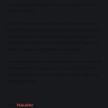
aynı zamanda halkı birleştiren ve insanlara değer veren bir
lider de olmalıydı.
Sizce, Hazro’nun gelişimi için daha çok altyapı projeleri mi,
yoksa halkın sosyal bağlarını güçlendirecek insani projeler mi
öncelikli olmalı? Kasaba büyüdükçe geleneksel değerler ve
modernleşme arasında nasıl bir denge kurulmalı? Hazro’nun
Belediye Başkanı, hangi özelliklere sahip olmalı?
Siz de düşüncelerinizi bizimle paylaşarak bu hikayeyi daha da
derinleştirebilirsiniz! Hangisi sizce Hazro için daha önemli:
Ekonomik kalkınma mı, yoksa toplumun birliğini sağlayacak
insani projeler mi?
Tarih:
Makaleler