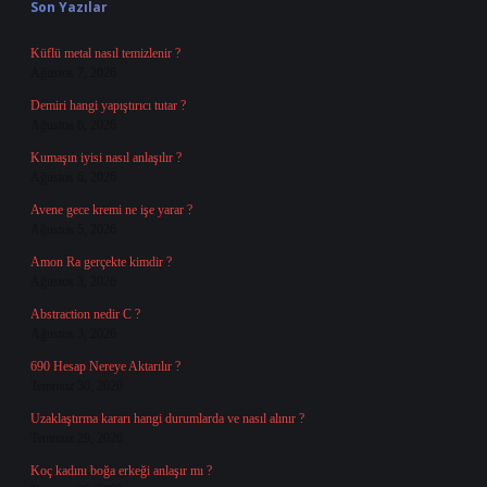
Son Yazılar
Küflü metal nasıl temizlenir ?
Ağustos 7, 2026
Demiri hangi yapıştırıcı tutar ?
Ağustos 6, 2026
Kumaşın iyisi nasıl anlaşılır ?
Ağustos 6, 2026
Avene gece kremi ne işe yarar ?
Ağustos 5, 2026
Amon Ra gerçekte kimdir ?
Ağustos 3, 2026
Abstraction nedir C ?
Ağustos 3, 2026
690 Hesap Nereye Aktarılır ?
Temmuz 30, 2026
Uzaklaştırma kararı hangi durumlarda ve nasıl alınır ?
Temmuz 29, 2026
Koç kadını boğa erkeği anlaşır mı ?