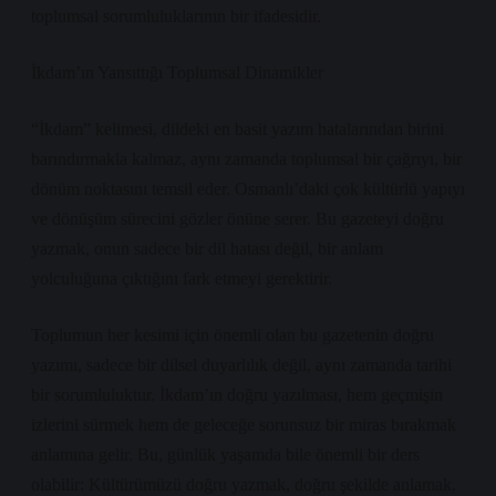
toplumsal sorumluluklarının bir ifadesidir.
İkdam’ın Yansıttığı Toplumsal Dinamikler
“İkdam” kelimesi, dildeki en basit yazım hatalarından birini
barındırmakla kalmaz, aynı zamanda toplumsal bir çağrıyı, bir
dönüm noktasını temsil eder. Osmanlı’daki çok kültürlü yapıyı
ve dönüşüm sürecini gözler önüne serer. Bu gazeteyi doğru
yazmak, onun sadece bir dil hatası değil, bir anlam
yolculuğuna çıktığını fark etmeyi gerektirir.
Toplumun her kesimi için önemli olan bu gazetenin doğru
yazımı, sadece bir dilsel duyarlılık değil, aynı zamanda tarihi
bir sorumluluktur. İkdam’ın doğru yazılması, hem geçmişin
izlerini sürmek hem de geleceğe sorunsuz bir miras bırakmak
anlamına gelir. Bu, günlük yaşamda bile önemli bir ders
olabilir: Kültürümüzü doğru yazmak, doğru şekilde anlamak,