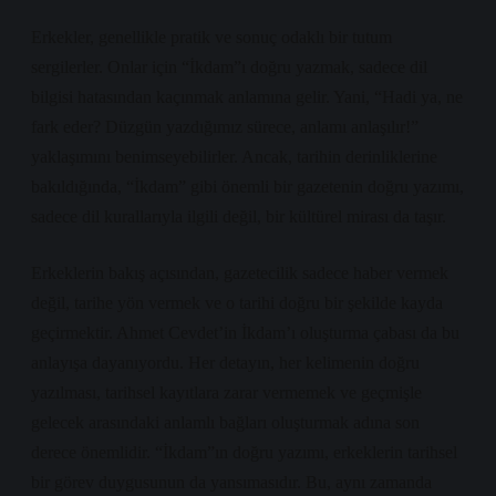
Erkekler, genellikle pratik ve sonuç odaklı bir tutum
sergilerler. Onlar için “İkdam”ı doğru yazmak, sadece dil
bilgisi hatasından kaçınmak anlamına gelir. Yani, “Hadi ya, ne
fark eder? Düzgün yazdığımız sürece, anlamı anlaşılır!”
yaklaşımını benimseyebilirler. Ancak, tarihin derinliklerine
bakıldığında, “İkdam” gibi önemli bir gazetenin doğru yazımı,
sadece dil kurallarıyla ilgili değil, bir kültürel mirası da taşır.
Erkeklerin bakış açısından, gazetecilik sadece haber vermek
değil, tarihe yön vermek ve o tarihi doğru bir şekilde kayda
geçirmektir. Ahmet Cevdet’in İkdam’ı oluşturma çabası da bu
anlayışa dayanıyordu. Her detayın, her kelimenin doğru
yazılması, tarihsel kayıtlara zarar vermemek ve geçmişle
gelecek arasındaki anlamlı bağları oluşturmak adına son
derece önemlidir. “İkdam”ın doğru yazımı, erkeklerin tarihsel
bir görev duygusunun da yansımasıdır. Bu, aynı zamanda