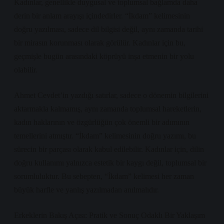
Kadınlar, genellikle duygusal ve toplumsal bağlamda daha
derin bir anlam arayışı içindedirler. “İkdam” kelimesinin
doğru yazılması, sadece dil bilgisi değil, aynı zamanda tarihi
bir mirasın korunması olarak görülür. Kadınlar için bu,
geçmişle bugün arasındaki köprüyü inşa etmenin bir yolu
olabilir.
Ahmet Cevdet’in yazdığı satırlar, sadece o dönemin bilgilerini
aktarmakla kalmamış, aynı zamanda toplumsal hareketlerin,
kadın haklarının ve özgürlüğün çok önemli bir adımının
temellerini atmıştır. “İkdam” kelimesinin doğru yazımı, bu
sürecin bir parçası olarak kabul edilebilir. Kadınlar için, dilin
doğru kullanımı yalnızca estetik bir kaygı değil, toplumsal bir
sorumluluktur. Bu sebepten, “İkdam” kelimesi her zaman
büyük harfle ve yanlış yazılmadan anılmalıdır.
Erkeklerin Bakış Açısı: Pratik ve Sonuç Odaklı Bir Yaklaşım