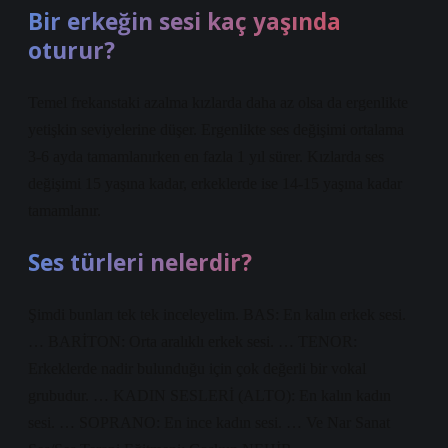
Bir erkeğin sesi kaç yaşında
oturur?
Temel frekanstaki azalma kızlarda daha az olsa da ergenlikte
yetişkin seviyelerine düşer. Ergenlikte ses değişimi ortalama
3-6 ayda tamamlanırken en fazla 1 yıl sürer. Kızlarda ses
değişimi 15 yaşına kadar, erkeklerde ise 14-15 yaşına kadar
tamamlanır.
Ses türleri nelerdir?
Şimdi bunları tek tek inceleyelim. BAS: En kalın erkek sesi.
… BARİTON: Orta aralıklı erkek sesi. … TENOR:
Erkeklerde nadir bulunduğu için çok değerli bir vokal
grubudur. … KADIN SESLERİ (ALTO): En kalın kadın
sesi. … SOPRANO: En ince kadın sesi. … Ve Nar Sanat