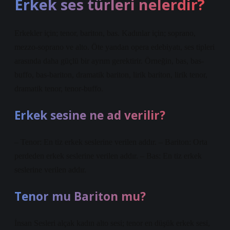
Erkek ses türleri nelerdir?
Erkekler için; tenor, bariton, bas. Kadınlar için; soprano,
mezzo-soprano ve alto. Öte yandan opera edebiyatı, ses tipleri
arasında daha güçlü bir ayrım gerektirir. Örneğin, bas, bas-
buffo, bas-bariton, dramatik bariton, lirik bariton, lirik tenor,
dramatik tenor, tenor-buffo.
Erkek sesine ne ad verilir?
– Tenor: En tiz erkek seslerine verilen addır. – Bariton: Orta
perdeden erkek seslerine verilen addır. – Bas: En tiz erkek
seslerine verilen addır.
Tenor mu Bariton mu?
İnsan Sesleri alçak kadın alto sesi; tenor en düşük erkek sesi,