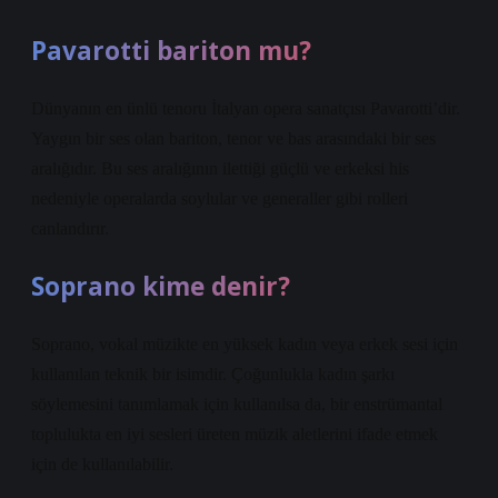
Pavarotti bariton mu?
Dünyanın en ünlü tenoru İtalyan opera sanatçısı Pavarotti’dir.
Yaygın bir ses olan bariton, tenor ve bas arasındaki bir ses
aralığıdır. Bu ses aralığının ilettiği güçlü ve erkeksi his
nedeniyle operalarda soylular ve generaller gibi rolleri
canlandırır.
Soprano kime denir?
Soprano, vokal müzikte en yüksek kadın veya erkek sesi için
kullanılan teknik bir isimdir. Çoğunlukla kadın şarkı
söylemesini tanımlamak için kullanılsa da, bir enstrümantal
toplulukta en iyi sesleri üreten müzik aletlerini ifade etmek
için de kullanılabilir.