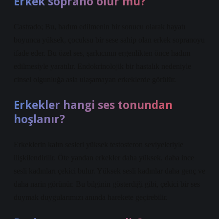
Erkek soprano olur mu?
Castrado; Bu, hadım edilmenin bir sonucu olarak hayatı
boyunca yüksek, çocuksu bir sese sahip olan erkek sopranoyu
ifade eder. Bu özel ses, şarkıcının ergenlikten önce hadım
edilmesiyle yaratılır. Endokrinolojik bir hastalık nedeniyle
cinsel olgunluğa asla ulaşamayan erkeklerde görülür.
Erkekler hangi ses tonundan
hoşlanır?
Erkeklerin kalın sesleri yüksek testosteron seviyeleriyle
ilişkilendirilir. Öte yandan erkekler daha yüksek, daha ince
sesli kadınları çekici bulur. Yüksek sesli kadınlar daha genç ve
daha narin görünür. Bu bilginin gösterdiği gibi, çekici bir ses
duymak duygularımızı anında harekete geçirebilir.