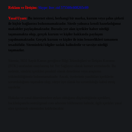
Reklam ve İletişim:
Skype: live:.cid.575569c608265c69
Yasal Uyarı:
Bu internet sitesi, herhangi bir marka, kurum veya şahıs şirketi
ile hiçbir bağlantısı bulunmamaktadır. Sitede yalnızca kendi hazırladığımız
makaleler paylaşılmaktadır. Burada yer alan içerikler haber niteliği
taşımamakta olup, gerçek kurum ve kişiler hakkında paylaşım
yapılmamaktadır. Gerçek kurum ve kişiler ile isim benzerlikleri tamamen
tesadüfidir. Sitemizdeki bilgiler taslak halindedir ve tavsiye niteliği
taşımazlar.
Sitemiz, 5651 Sayılı Kanun gereğince Bilgi Teknolojileri ve İletişim Kurumu
(BTK) tarafından onaylanmış bir Yer Sağlayıcı olarak hizmet vermektedir. Bu
nedenle, sitedeki içerikleri proaktif olarak denetleme veya araştırma
yükümlülüğümüz bulunmamaktadır. Ancak, üyelerimiz yazdıkları içeriklerin
sorumluluğunu taşımakta olup, siteye üye olarak bu sorumluluğu kabul etmiş
sayılırlar.
Hukuka ve yasal düzenlemelere aykırı olduğunu düşündüğünüz içerikleri,
backlinkpanelicomtr@gmail.com
adresine bildirmeniz halinde, ilgili içerikler yasal
süre içerisinde sitemizden kaldırılacaktır.