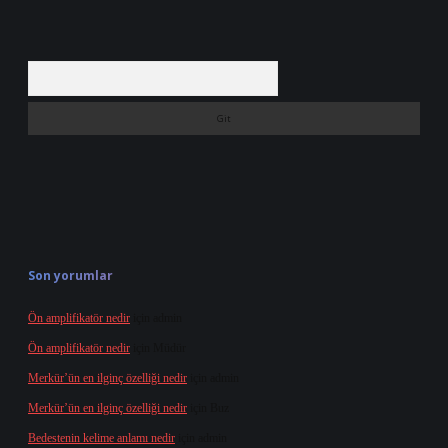
Arama
Son yorumlar
Ön amplifikatör nedir
için
admin
Ön amplifikatör nedir
için
Müdür
Merkür’ün en ilginç özelliği nedir
için
admin
Merkür’ün en ilginç özelliği nedir
için
Buz
Bedestenin kelime anlamı nedir
için
admin