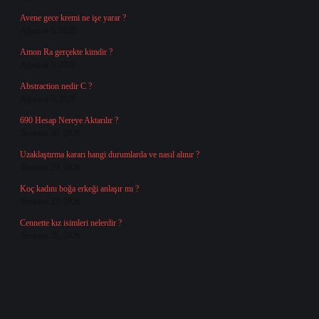
Avene gece kremi ne işe yarar ?
Ağustos 5, 2026
Amon Ra gerçekte kimdir ?
Ağustos 3, 2026
Abstraction nedir C ?
Ağustos 3, 2026
690 Hesap Nereye Aktarılır ?
Temmuz 30, 2026
Uzaklaştırma kararı hangi durumlarda ve nasıl alınır ?
Temmuz 29, 2026
Koç kadını boğa erkeği anlaşır mı ?
Temmuz 27, 2026
Cennette kız isimleri nelerdir ?
Temmuz 25, 2026