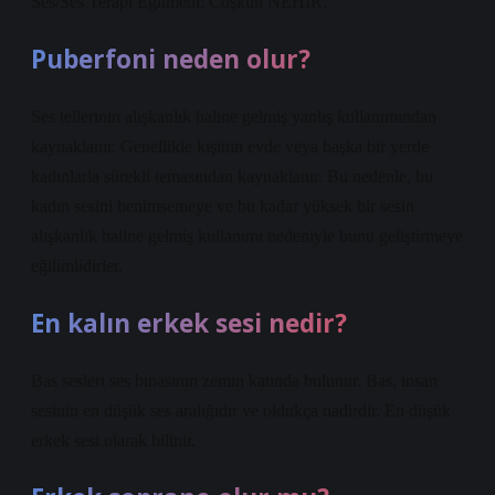
Ses/Ses Terapi Eğitmeni: Coşkun NEHİR.
Puberfoni neden olur?
Ses tellerinin alışkanlık haline gelmiş yanlış kullanımından
kaynaklanır. Genellikle kişinin evde veya başka bir yerde
kadınlarla sürekli temasından kaynaklanır. Bu nedenle, bu
kadın sesini benimsemeye ve bu kadar yüksek bir sesin
alışkanlık haline gelmiş kullanımı nedeniyle bunu geliştirmeye
eğilimlidirler.
En kalın erkek sesi nedir?
Bas sesleri ses binasının zemin katında bulunur. Bas, insan
sesinin en düşük ses aralığıdır ve oldukça nadirdir. En düşük
erkek sesi olarak bilinir.