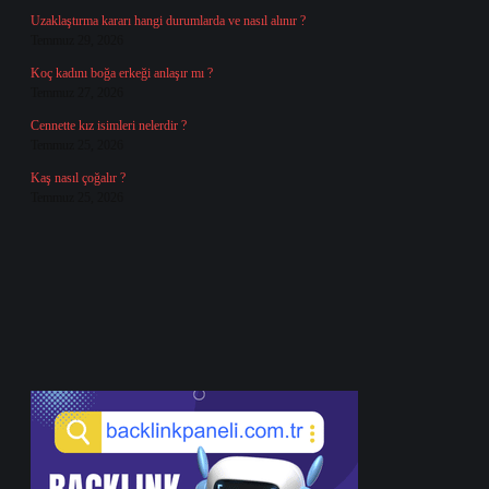
Uzaklaştırma kararı hangi durumlarda ve nasıl alınır ?
Temmuz 29, 2026
Koç kadını boğa erkeği anlaşır mı ?
Temmuz 27, 2026
Cennette kız isimleri nelerdir ?
Temmuz 25, 2026
Kaş nasıl çoğalır ?
Temmuz 25, 2026