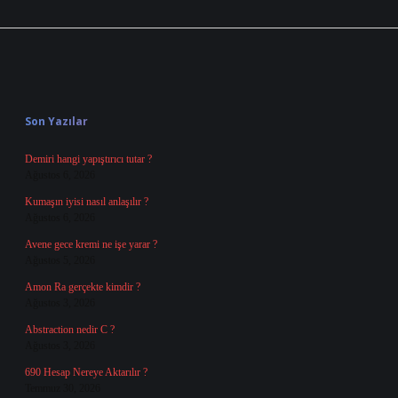
Sidebar
Son Yazılar
Demiri hangi yapıştırıcı tutar ?
Ağustos 6, 2026
Kumaşın iyisi nasıl anlaşılır ?
Ağustos 6, 2026
Avene gece kremi ne işe yarar ?
Ağustos 5, 2026
Amon Ra gerçekte kimdir ?
Ağustos 3, 2026
Abstraction nedir C ?
Ağustos 3, 2026
690 Hesap Nereye Aktarılır ?
Temmuz 30, 2026