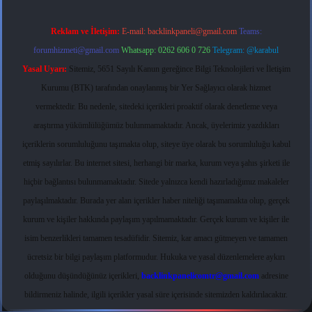
Reklam ve İletişim:
E-mail:
backlinkpaneli@gmail.com
Teams:
forumhizmeti@gmail.com
Whatsapp: 0262 606 0 726
Telegram: @karabul
Yasal Uyarı:
Sitemiz, 5651 Sayılı Kanun gereğince Bilgi Teknolojileri ve İletişim
Kurumu (BTK) tarafından onaylanmış bir Yer Sağlayıcı olarak hizmet
vermektedir. Bu nedenle, sitedeki içerikleri proaktif olarak denetleme veya
araştırma yükümlülüğümüz bulunmamaktadır. Ancak, üyelerimiz yazdıkları
içeriklerin sorumluluğunu taşımakta olup, siteye üye olarak bu sorumluluğu kabul
etmiş sayılırlar. Bu internet sitesi, herhangi bir marka, kurum veya şahıs şirketi ile
hiçbir bağlantısı bulunmamaktadır. Sitede yalnızca kendi hazırladığımız makaleler
paylaşılmaktadır. Burada yer alan içerikler haber niteliği taşımamakta olup, gerçek
kurum ve kişiler hakkında paylaşım yapılmamaktadır. Gerçek kurum ve kişiler ile
isim benzerlikleri tamamen tesadüfidir. Sitemiz, kar amacı gütmeyen ve tamamen
ücretsiz bir bilgi paylaşım platformudur. Hukuka ve yasal düzenlemelere aykırı
olduğunu düşündüğünüz içerikleri,
backlinkpanelicomtr@gmail.com
adresine
bildirmeniz halinde, ilgili içerikler yasal süre içerisinde sitemizden kaldırılacaktır.