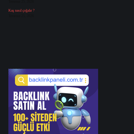
Temmuz 25, 2026
Kaş nasıl çoğalır ?
Temmuz 25, 2026