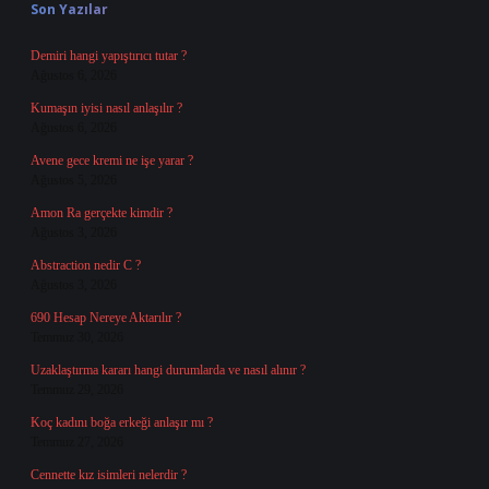
Son Yazılar
Demiri hangi yapıştırıcı tutar ?
Ağustos 6, 2026
Kumaşın iyisi nasıl anlaşılır ?
Ağustos 6, 2026
Avene gece kremi ne işe yarar ?
Ağustos 5, 2026
Amon Ra gerçekte kimdir ?
Ağustos 3, 2026
Abstraction nedir C ?
Ağustos 3, 2026
690 Hesap Nereye Aktarılır ?
Temmuz 30, 2026
Uzaklaştırma kararı hangi durumlarda ve nasıl alınır ?
Temmuz 29, 2026
Koç kadını boğa erkeği anlaşır mı ?
Temmuz 27, 2026
Cennette kız isimleri nelerdir ?