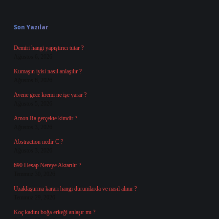
Sidebar
Son Yazılar
Demiri hangi yapıştırıcı tutar ?
Ağustos 6, 2026
Kumaşın iyisi nasıl anlaşılır ?
Ağustos 6, 2026
Avene gece kremi ne işe yarar ?
Ağustos 5, 2026
Amon Ra gerçekte kimdir ?
Ağustos 3, 2026
Abstraction nedir C ?
Ağustos 3, 2026
690 Hesap Nereye Aktarılır ?
Temmuz 30, 2026
Uzaklaştırma kararı hangi durumlarda ve nasıl alınır ?
Temmuz 29, 2026
Koç kadını boğa erkeği anlaşır mı ?