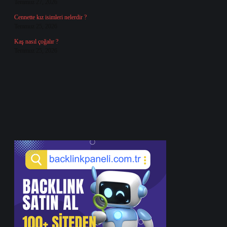
Temmuz 27, 2026
Cennette kız isimleri nelerdir ?
Temmuz 25, 2026
Kaş nasıl çoğalır ?
Temmuz 25, 2026