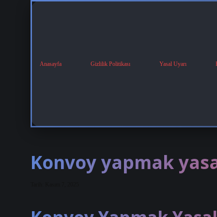
Anasayfa
Gizlilik Politikası
Yasal Uyarı
Konvoy yapmak yasa
Tarih: Kasım 7, 2025