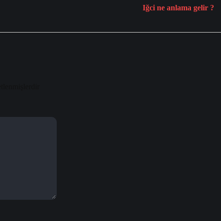
Iğci ne anlama gelir ?
etlenmişlerdir