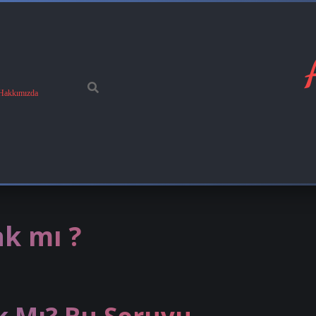
Hakkımızda
k mı ?