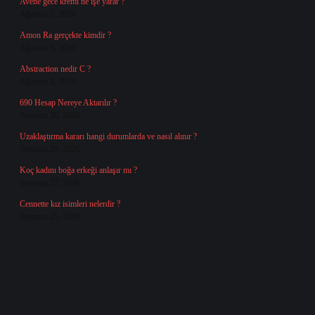
Avene gece kremi ne işe yarar ?
Ağustos 5, 2026
Amon Ra gerçekte kimdir ?
Ağustos 3, 2026
Abstraction nedir C ?
Ağustos 3, 2026
690 Hesap Nereye Aktarılır ?
Temmuz 30, 2026
Uzaklaştırma kararı hangi durumlarda ve nasıl alınır ?
Temmuz 29, 2026
Koç kadını boğa erkeği anlaşır mı ?
Temmuz 27, 2026
Cennette kız isimleri nelerdir ?
Temmuz 25, 2026