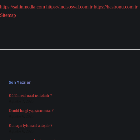
https://sahinmedia.com
https://incisosyal.com.tr
https://hasironu.com.tr
Sitemap
Sidebar
Son Yazılar
Küflü metal nasıl temizlenir ?
Ağustos 7, 2026
Demiri hangi yapıştırıcı tutar ?
Ağustos 6, 2026
Kumaşın iyisi nasıl anlaşılır ?
Ağustos 6, 2026