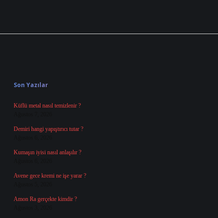
Sidebar
Son Yazılar
Küflü metal nasıl temizlenir ?
Ağustos 7, 2026
Demiri hangi yapıştırıcı tutar ?
Ağustos 6, 2026
Kumaşın iyisi nasıl anlaşılır ?
Ağustos 6, 2026
Avene gece kremi ne işe yarar ?
Ağustos 5, 2026
Amon Ra gerçekte kimdir ?
Ağustos 3, 2026