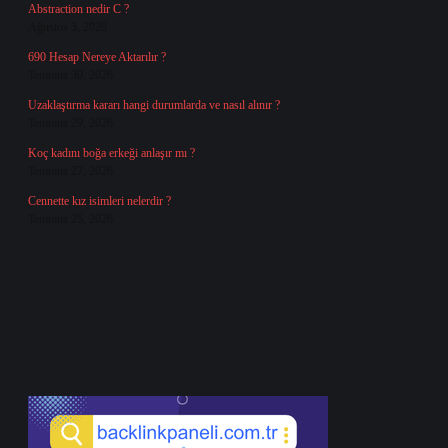
Abstraction nedir C ?
Ağustos 3, 2026
690 Hesap Nereye Aktarılır ?
Temmuz 30, 2026
Uzaklaştırma kararı hangi durumlarda ve nasıl alınır ?
Temmuz 29, 2026
Koç kadını boğa erkeği anlaşır mı ?
Temmuz 27, 2026
Cennette kız isimleri nelerdir ?
Temmuz 25, 2026