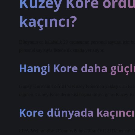
Kuzey Kore ord
kaçıncı?
Dünyanın en kalabalık 20 ordusunun personel sayıları için bu
personel sayısıyla listede ilk sırada yer alıyor.
Hangi Kore daha güçl
Güney Kore’nin GSYİH’si Kuzey Kore’den yaklaşık 35 kat d
rağmen, Güney Korelilerin kişi başına düşen geliri Kuzey Kor
Kore dünyada kaçıncı
FIFA-Weltrangliste#CountryPoints20Iran161121Dänemark1