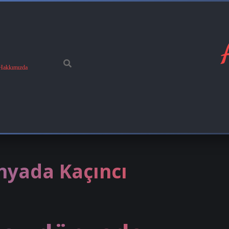
Hakkımızda
nyada Kaçıncı