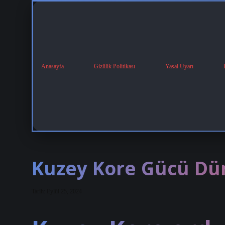
Anasayfa
Gizlilik Politikası
Yasal Uyarı
Kuzey Kore Gücü Dü
Tarih: Eylül 25, 2024