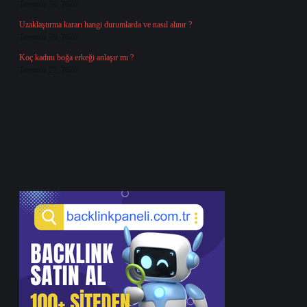
Temmuz 30, 2026
Uzaklaştırma kararı hangi durumlarda ve nasıl alınır ?
Temmuz 29, 2026
Koç kadını boğa erkeği anlaşır mı ?
Temmuz 27, 2026