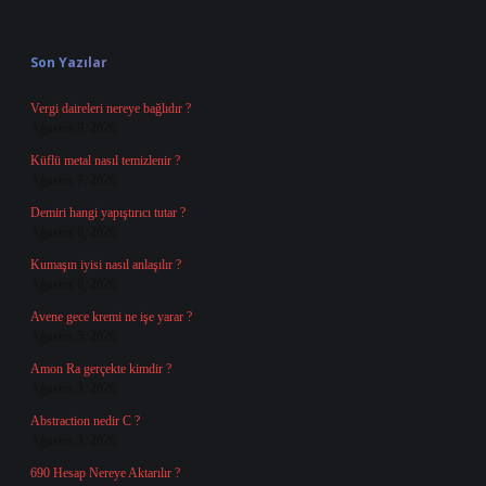
Sidebar
Son Yazılar
Vergi daireleri nereye bağlıdır ?
Ağustos 9, 2026
Küflü metal nasıl temizlenir ?
Ağustos 7, 2026
Demiri hangi yapıştırıcı tutar ?
Ağustos 6, 2026
Kumaşın iyisi nasıl anlaşılır ?
Ağustos 6, 2026
Avene gece kremi ne işe yarar ?
Ağustos 5, 2026
Amon Ra gerçekte kimdir ?
Ağustos 3, 2026
Abstraction nedir C ?
Ağustos 3, 2026
690 Hesap Nereye Aktarılır ?