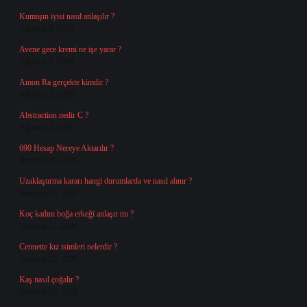
Kumaşın iyisi nasıl anlaşılır ?
Ağustos 6, 2026
Avene gece kremi ne işe yarar ?
Ağustos 5, 2026
Amon Ra gerçekte kimdir ?
Ağustos 3, 2026
Abstraction nedir C ?
Ağustos 3, 2026
690 Hesap Nereye Aktarılır ?
Temmuz 30, 2026
Uzaklaştırma kararı hangi durumlarda ve nasıl alınır ?
Temmuz 29, 2026
Koç kadını boğa erkeği anlaşır mı ?
Temmuz 27, 2026
Cennette kız isimleri nelerdir ?
Temmuz 25, 2026
Kaş nasıl çoğalır ?
Temmuz 25, 2026