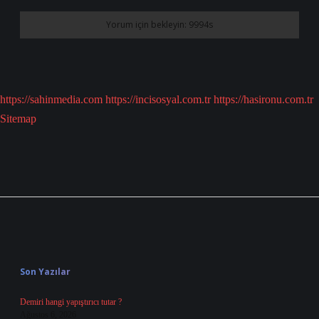
https://sahinmedia.com
https://incisosyal.com.tr
https://hasironu.com.tr
Sitemap
Sidebar
Son Yazılar
Demiri hangi yapıştırıcı tutar ?
Ağustos 6, 2026