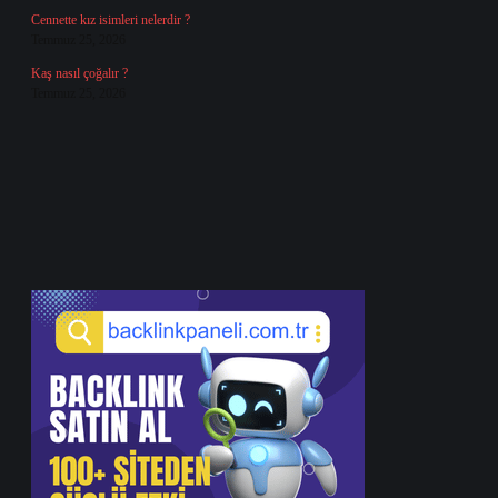
Cennette kız isimleri nelerdir ?
Temmuz 25, 2026
Kaş nasıl çoğalır ?
Temmuz 25, 2026