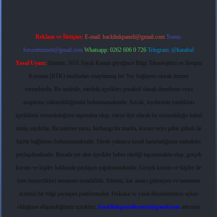
Reklam ve İletişim:
E-mail:
backlinkpaneli@gmail.com
Teams:
forumhizmeti@gmail.com
Whatsapp: 0262 606 0 726
Telegram: @karabul
Yasal Uyarı:
Sitemiz, 5651 Sayılı Kanun gereğince Bilgi Teknolojileri ve İletişim
Kurumu (BTK) tarafından onaylanmış bir Yer Sağlayıcı olarak hizmet
vermektedir. Bu nedenle, sitedeki içerikleri proaktif olarak denetleme veya
araştırma yükümlülüğümüz bulunmamaktadır. Ancak, üyelerimiz yazdıkları
içeriklerin sorumluluğunu taşımakta olup, siteye üye olarak bu sorumluluğu kabul
etmiş sayılırlar. Bu internet sitesi, herhangi bir marka, kurum veya şahıs şirketi ile
hiçbir bağlantısı bulunmamaktadır. Sitede yalnızca kendi hazırladığımız makaleler
paylaşılmaktadır. Burada yer alan içerikler haber niteliği taşımamakta olup, gerçek
kurum ve kişiler hakkında paylaşım yapılmamaktadır. Gerçek kurum ve kişiler ile
isim benzerlikleri tamamen tesadüfidir. Sitemiz, kar amacı gütmeyen ve tamamen
ücretsiz bir bilgi paylaşım platformudur. Hukuka ve yasal düzenlemelere aykırı
olduğunu düşündüğünüz içerikleri,
backlinkpanelicomtr@gmail.com
adresine