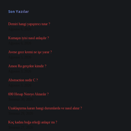
Sidebar
Son Yazılar
Demiri hangi yapıştırıcı tutar ?
Ağustos 6, 2026
Kumaşın iyisi nasıl anlaşılır ?
Ağustos 6, 2026
Avene gece kremi ne işe yarar ?
Ağustos 5, 2026
Amon Ra gerçekte kimdir ?
Ağustos 3, 2026
Abstraction nedir C ?
Ağustos 3, 2026
690 Hesap Nereye Aktarılır ?
Temmuz 30, 2026
Uzaklaştırma kararı hangi durumlarda ve nasıl alınır ?
Temmuz 29, 2026
Koç kadını boğa erkeği anlaşır mı ?
Temmuz 27, 2026