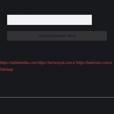
7 + 8 kaçtır?
*
https://sahinmedia.com
https://incisosyal.com.tr
https://hasironu.com.tr
Sitemap