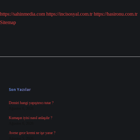
https://sahinmedia.com
https://incisosyal.com.tr
https://hasironu.com.tr
Sitemap
Sidebar
Son Yazılar
Demiri hangi yapıştırıcı tutar ?
Ağustos 6, 2026
Kumaşın iyisi nasıl anlaşılır ?
Ağustos 6, 2026
Avene gece kremi ne işe yarar ?
Ağustos 5, 2026