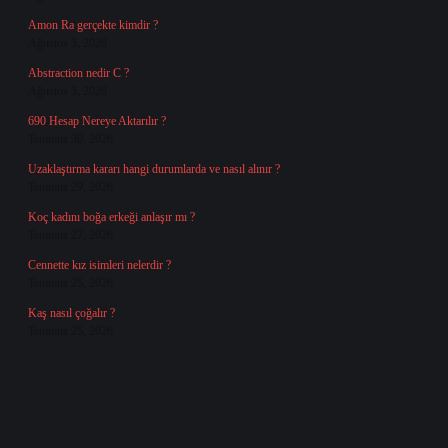
Amon Ra gerçekte kimdir ?
Ağustos 3, 2026
Abstraction nedir C ?
Ağustos 3, 2026
690 Hesap Nereye Aktarılır ?
Temmuz 30, 2026
Uzaklaştırma kararı hangi durumlarda ve nasıl alınır ?
Temmuz 29, 2026
Koç kadını boğa erkeği anlaşır mı ?
Temmuz 27, 2026
Cennette kız isimleri nelerdir ?
Temmuz 25, 2026
Kaş nasıl çoğalır ?
Temmuz 25, 2026