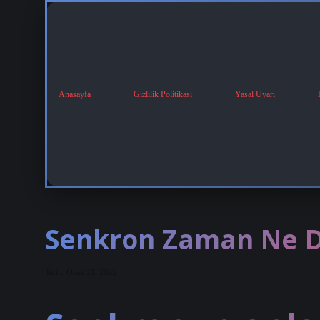
Anasayfa
Gizlilik Politikası
Yasal Uyarı
Senkron Zaman Ne 
Tarih: Ocak 21, 2025