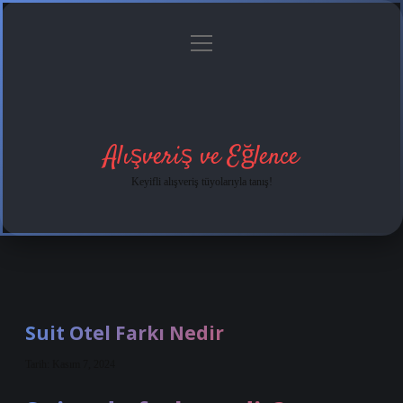
menüyü
Anasayfa
Gizlilik
Yasal
Hakkımızda
aç
Politikası
Uyarı
Alışveriş ve Eğlence
Keyifli alışveriş tüyolarıyla tanış!
Suit Otel Farkı Nedir
Tarih: Kasım 7, 2024