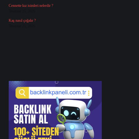
Cennette kız isimleri nelerdir ?
Temmuz 25, 2026
Kaş nasıl çoğalır ?
Temmuz 25, 2026