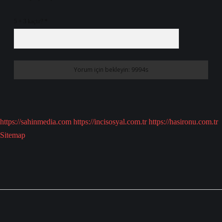
5 + 3 kaçtır?
*
https://sahinmedia.com
https://incisosyal.com.tr
https://hasironu.com.tr
Sitemap