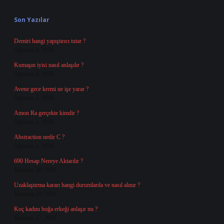
Sidebar
Son Yazılar
Demiri hangi yapıştırıcı tutar ?
Ağustos 6, 2026
Kumaşın iyisi nasıl anlaşılır ?
Ağustos 6, 2026
Avene gece kremi ne işe yarar ?
Ağustos 5, 2026
Amon Ra gerçekte kimdir ?
Ağustos 3, 2026
Abstraction nedir C ?
Ağustos 3, 2026
690 Hesap Nereye Aktarılır ?
Temmuz 30, 2026
Uzaklaştırma kararı hangi durumlarda ve nasıl alınır ?
Temmuz 29, 2026
Koç kadını boğa erkeği anlaşır mı ?
Temmuz 27, 2026