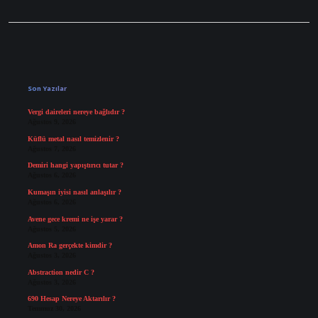
Sidebar
Son Yazılar
Vergi daireleri nereye bağlıdır ?
Ağustos 9, 2026
Küflü metal nasıl temizlenir ?
Ağustos 7, 2026
Demiri hangi yapıştırıcı tutar ?
Ağustos 6, 2026
Kumaşın iyisi nasıl anlaşılır ?
Ağustos 6, 2026
Avene gece kremi ne işe yarar ?
Ağustos 5, 2026
Amon Ra gerçekte kimdir ?
Ağustos 3, 2026
Abstraction nedir C ?
Ağustos 3, 2026
690 Hesap Nereye Aktarılır ?
Temmuz 30, 2026