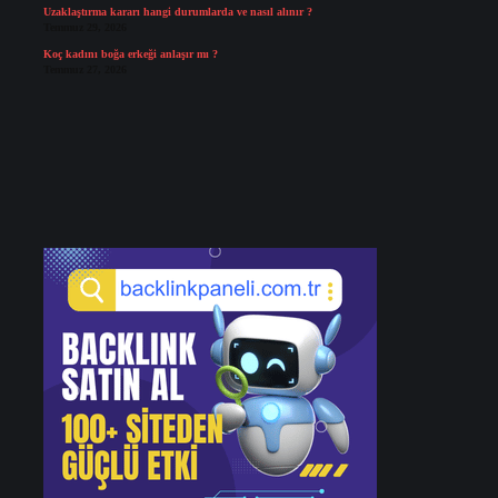
Uzaklaştırma kararı hangi durumlarda ve nasıl alınır ?
Temmuz 29, 2026
Koç kadını boğa erkeği anlaşır mı ?
Temmuz 27, 2026