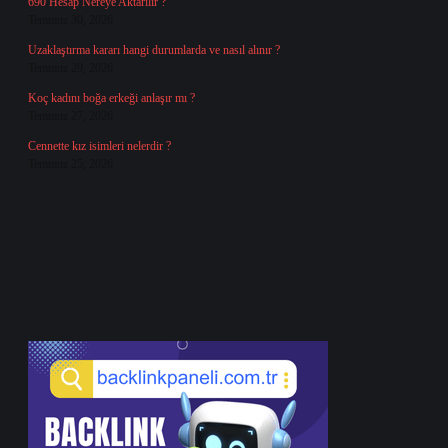
690 Hesap Nereye Aktarılır ?
Temmuz 30, 2026
Uzaklaştırma kararı hangi durumlarda ve nasıl alınır ?
Temmuz 29, 2026
Koç kadını boğa erkeği anlaşır mı ?
Temmuz 27, 2026
Cennette kız isimleri nelerdir ?
Temmuz 25, 2026