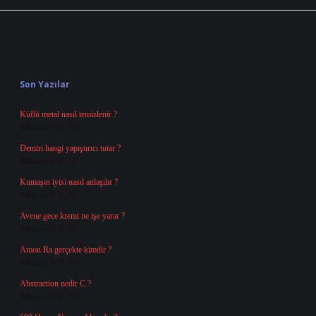
Sidebar
Son Yazılar
Küflü metal nasıl temizlenir ?
Ağustos 7, 2026
Demiri hangi yapıştırıcı tutar ?
Ağustos 6, 2026
Kumaşın iyisi nasıl anlaşılır ?
Ağustos 6, 2026
Avene gece kremi ne işe yarar ?
Ağustos 5, 2026
Amon Ra gerçekte kimdir ?
Ağustos 3, 2026
Abstraction nedir C ?
Ağustos 3, 2026