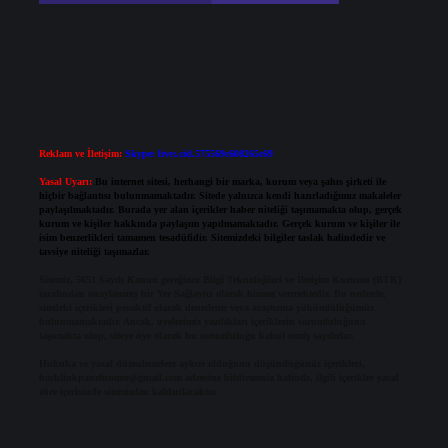
Reklam ve İletişim:
Skype: live:.cid.575569c608265c69
Yasal Uyarı:
Bu internet sitesi, herhangi bir marka, kurum veya şahıs şirketi ile
hiçbir bağlantısı bulunmamaktadır. Sitede yalnızca kendi hazırladığımız makaleler
paylaşılmaktadır. Burada yer alan içerikler haber niteliği taşımamakta olup, gerçek
kurum ve kişiler hakkında paylaşım yapılmamaktadır. Gerçek kurum ve kişiler ile
isim benzerlikleri tamamen tesadüfidir. Sitemizdeki bilgiler taslak halindedir ve
tavsiye niteliği taşımazlar.
Sitemiz, 5651 Sayılı Kanun gereğince Bilgi Teknolojileri ve İletişim Kurumu (BTK)
tarafından onaylanmış bir Yer Sağlayıcı olarak hizmet vermektedir. Bu nedenle,
sitedeki içerikleri proaktif olarak denetleme veya araştırma yükümlülüğümüz
bulunmamaktadır. Ancak, üyelerimiz yazdıkları içeriklerin sorumluluğunu
taşımakta olup, siteye üye olarak bu sorumluluğu kabul etmiş sayılırlar.
Hukuka ve yasal düzenlemelere aykırı olduğunu düşündüğünüz içerikleri,
backlinkpanelicomtr@gmail.com
adresine bildirmeniz halinde, ilgili içerikler yasal
süre içerisinde sitemizden kaldırılacaktır.