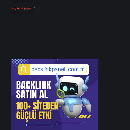
Temmuz 25, 2026
Kaş nasıl çoğalır ?
Temmuz 25, 2026