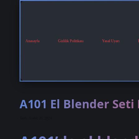
Anasayfa
Gizlilik Politikası
Yasal Uyarı
A101 El Blender Set
Tarih: Aralık 26, 2024