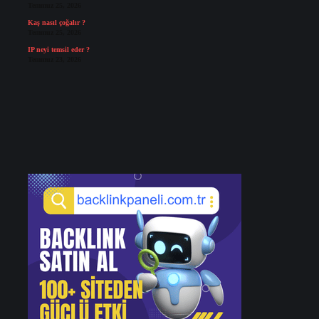
Temmuz 25, 2026
Kaş nasıl çoğalır ?
Temmuz 25, 2026
IP neyi temsil eder ?
Temmuz 23, 2026